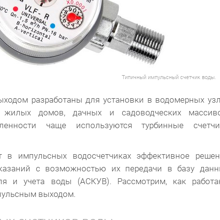
Типичный импульсный счетчик воды.
ходом разработаны для установки в водомерных уз
 жилых домов, дачных и садоводческих массиво
енности чаще используются турбинные счетчи
 в импульсных водосчетчиках эффективное решен
оказаний с возможностью их передачи в базу данн
ля и учета воды (АСКУВ). Рассмотрим, как работа
мпульсным выходом.