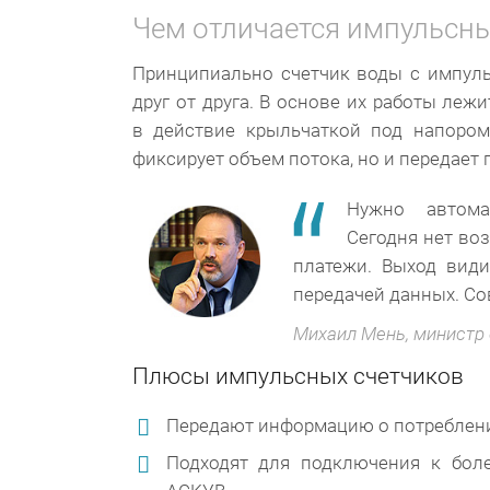
Чем отличается импульсны
Принципиально счетчик воды с импул
друг от друга. В основе их работы леж
в действие крыльчаткой под напором
фиксирует объем потока, но и передает
Нужно автомат
Сегодня нет во
платежи. Выход види
передачей данных. Со
Михаил Мень, министр
Плюсы импульсных счетчиков
Передают информацию о потреблени
Подходят для подключения к боле