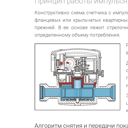
Принцип работы импульсн
Конструктивно схема счетчика с импу
фланцевых или крыльчатых квартирных
прежней. В ее основе лежит стрелочн
определенному объему потребления.
Алгоритм снятия и передачи пок