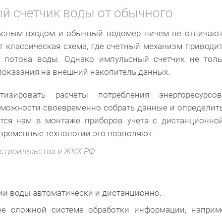
й счетчик воды от обычного
ьсным входом и обычный водомер ничем не отличаю
ит классическая схема, где счетный механизм приводи
 потока воды. Однако импульсный счетчик не толь
 показания на внешний накопитель данных.
изировать расчеты потребления энергоресурсов
зможности своевременно собрать данные и определит
тся нам в монтаже приборов учета с дистанционно
временные технологии это позволяют.
 строительства и ЖКХ РФ
и воды автоматически и дистанционно.
е сложной системе обработки информации, наприме