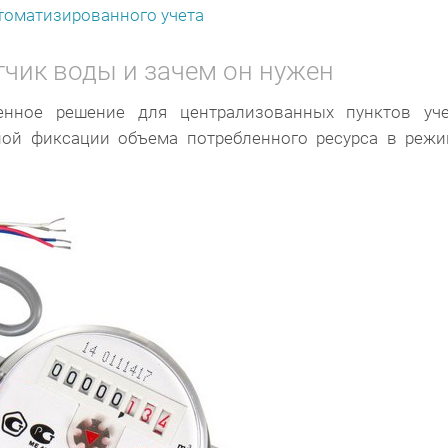
томатизированного учета
тчик воды и зачем он нужен
енное решение для централизованных пунктов уче
ной фиксации объема потребленного ресурса в реж