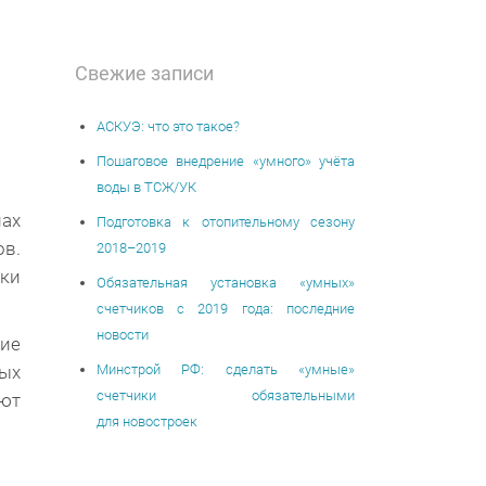
Свежие записи
АСКУЭ: что это такое?
Пошаговое внедрение «умного» учёта
воды в ТСЖ/УК
лах
Подготовка к отопительному сезону
в.
2018–2019
ки
Обязательная установка «умных»
счетчиков c 2019 года: последние
новости
ие
ых
Минстрой РФ: сделать «умные»
счетчики обязательными
ют
для новостроек