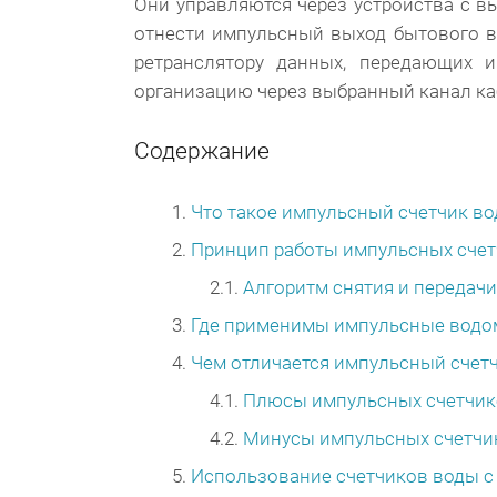
Они управляются через устройства с 
отнести импульсный выход бытового в
ретранслятору данных, передающих
организацию через выбранный канал ка
Содержание
Что такое импульсный счетчик во
Принцип работы импульсных сче
Алгоритм снятия и передач
Где применимы импульсные вод
Чем отличается импульсный счет
Плюсы импульсных счетчик
Минусы импульсных счетчи
Использование счетчиков воды 