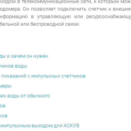
выходом в телекоммуникационные сети, к которым мо
одомера. Он позволяет подключить счетчик к внешн
 информацию в управляющую или ресурсоснабжающ
бельной или беспроводной связи.
ды и зачем он нужен
тчиков воды
и показаний с импульсных счетчиков
омеры
чик воды от обычного
ов
ков
с импульсным выходом для АСКУВ