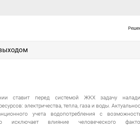
Реше
 выходом
ении ставит перед системой ЖКХ задачу налади
сурсов: электричества, тепла, газа и воды. Актуально
анционного учета водопотребления с возможност
что исключает влияние человеческого факто