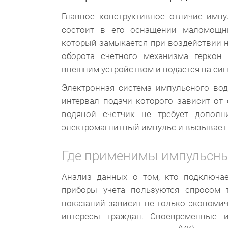
Главное конструктивное отличие импу
состоит в его оснащении маломощны
который замыкается при воздействии 
оборота счетного механизма геркон 
внешним устройством и подается на сиг
Электронная система импульсного вод
интервал подачи которого зависит от
водяной счетчик не требует дополни
электромагнитный импульс и вызывает
Где применимы импульсн
Анализ данных о том, кто подключае
приборы учета пользуются спросом 
показаний зависит не только экономи
интересы граждан. Своевременные 