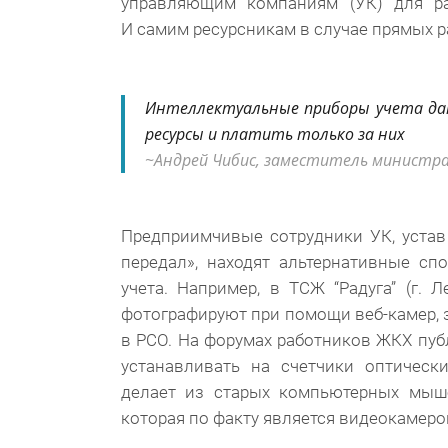
управляющим компаниям (УК) для ра
И самим ресурсникам в случае прямых р
Интеллектуальные приборы учета д
ресурсы и платить только за них
Андрей Чибис, заместитель министра
Предприимчивые сотрудники УК, устав
передал», находят альтернативные сп
учета. Например, в ТСЖ “Радуга” (г.
фотографируют при помощи веб-камер,
в РСО. На форумах работников ЖКХ пуб
устанавливать на счетчики оптическ
делает из старых компьютерных мыше
которая по факту является видеокамер