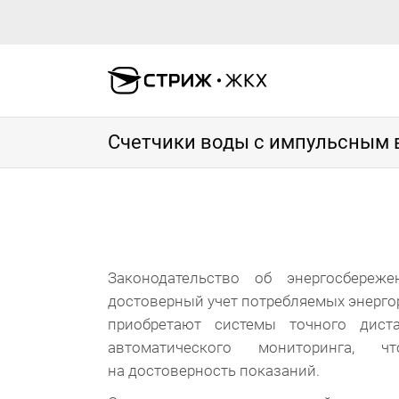
Счетчики воды с импульсным
Законодательство об энергосбереж
достоверный учет потребляемых энергоре
приобретают системы точного дист
автоматического мониторинга, 
на достоверность показаний.