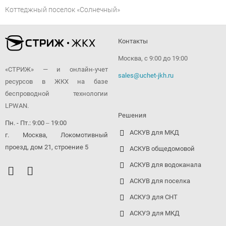
Коттеджный поселок «Солнечный»
Контакты
Москва, с 9:00 до 19:00
«СТРИЖ» — и онлайн-учет
sales@uchet-jkh.ru
ресурсов в ЖКХ на базе
беспроводной технологии
LPWAN.
Решения
Пн. - Пт.: 9:00 ‒ 19:00
АСКУВ для МКД
г. Москва, Локомотивный
проезд, дом 21, строение 5
АСКУВ общедомовой
АСКУВ для водоканала
АСКУВ для поселка
АСКУЭ для СНТ
АСКУЭ для МКД