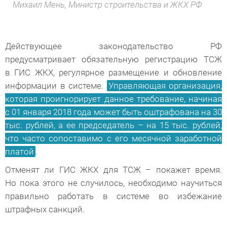
Михаил Мень, Министр строительства и ЖКХ РФ
Действующее законодательство РФ
предусматривает обязательную регистрацию ТСЖ
в ГИС ЖКХ, регулярное размещение и обновление
информации в системе.
Управляющая организация,
которая проигнорирует данное требование, начиная
с 01 января 2018 года может быть оштрафована на 30
тыс. рублей, а ее председатель – на 15 тыс. рублей,
что часто сопоставимо с его месячной заработной
платой
.
Отменят ли ГИС ЖКХ для ТСЖ – покажет время.
Но пока этого не случилось, необходимо научиться
правильно работать в системе во избежание
штрафных санкций.