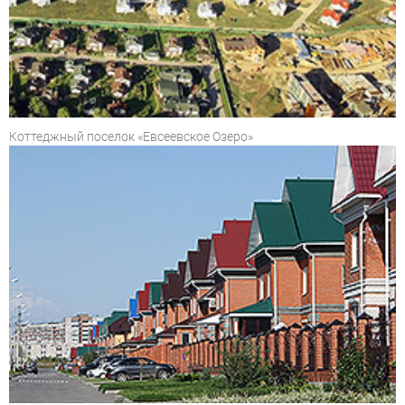
Коттеджный поселок «Евсеевское Озеро»