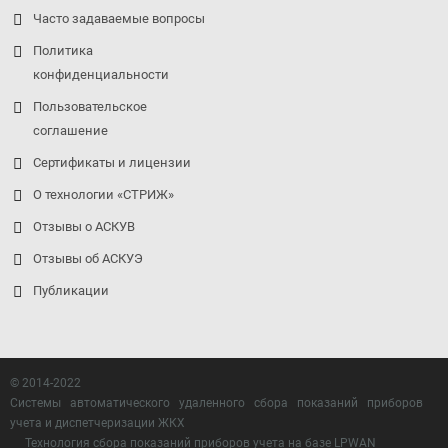
Часто задаваемые вопросы
Политика
конфиденциальности
Пользовательское
соглашение
Сертификаты и лицензии
О технологии «СТРИЖ»
Отзывы о АСКУВ
Отзывы об АСКУЭ
Публикации
© 2014-2022
Системы автоматического удаленного сбора показаний приборов
учета и диспетчеризации ЖКХ
Технология сбора показаний приборов учета на базе LPWAN