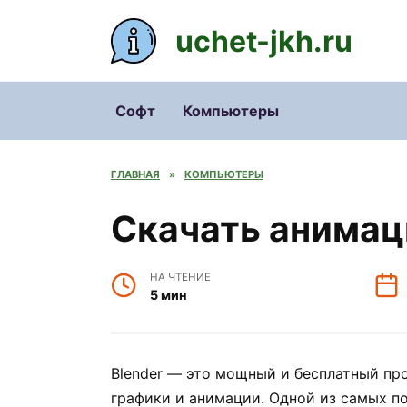
Перейти
к
uchet-jkh.ru
содержанию
Софт
Компьютеры
ГЛАВНАЯ
»
КОМПЬЮТЕРЫ
Скачать анимаци
НА ЧТЕНИЕ
5 мин
Blender — это мощный и бесплатный пр
графики и анимации. Одной из самых п