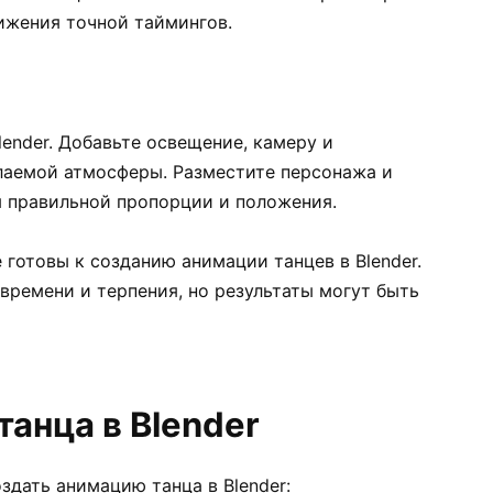
ижения точной таймингов.
lender. Добавьте освещение, камеру и
лаемой атмосферы. Разместите персонажа и
я правильной пропорции и положения.
 готовы к созданию анимации танцев в Blender.
 времени и терпения, но результаты могут быть
анца в Blender
здать анимацию танца в Blender: