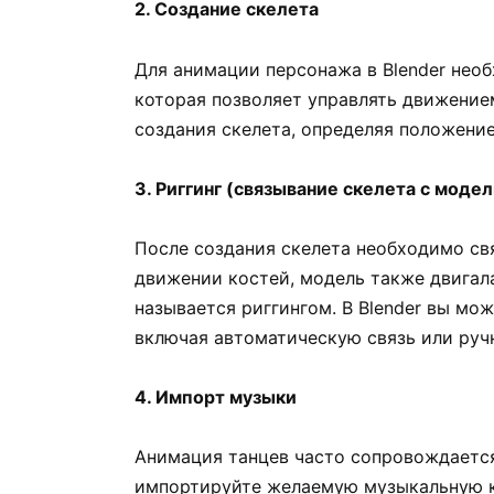
2. Создание скелета
Для анимации персонажа в Blender нео
которая позволяет управлять движение
создания скелета, определяя положение
3. Риггинг (связывание скелета с моде
После создания скелета необходимо св
движении костей, модель также двигала
называется риггингом. В Blender вы мо
включая автоматическую связь или руч
4. Импорт музыки
Анимация танцев часто сопровождается
импортируйте желаемую музыкальную к