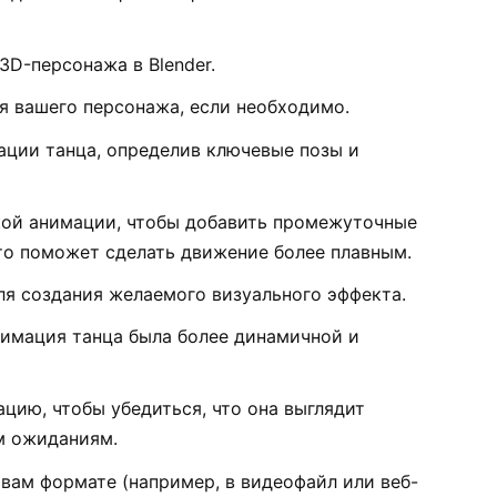
3D-персонажа в Blender.
я вашего персонажа, если необходимо.
ации танца, определив ключевые позы и
ой анимации, чтобы добавить промежуточные
о поможет сделать движение более плавным.
ля создания желаемого визуального эффекта.
нимация танца была более динамичной и
цию, чтобы убедиться, что она выглядит
м ожиданиям.
вам формате (например, в видеофайл или веб-