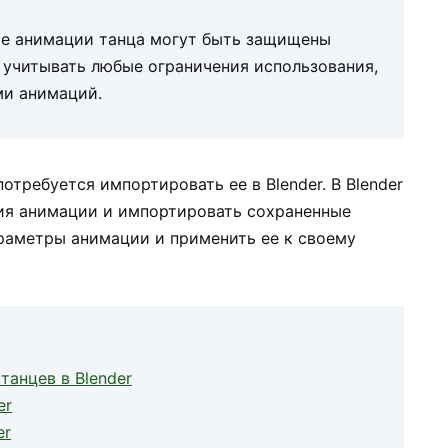
гие анимации танца могут быть защищены
 учитывать любые ограничения использования,
ми анимаций.
отребуется импортировать ее в Blender. В Blender
ия анимации и импортировать сохраненные
раметры анимации и применить ее к своему
танцев в Blender
er
er