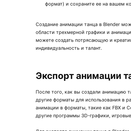
формат) и сохраните ее на вашем к
Создание анимации танца в Blender мож
области трехмерной графики и анимаци
можете создать потрясающую и креати
индивидуальность и талант.
Экспорт анимации та
После того, как вы создали анимацию та
другие форматы для использования в ра
анимации в форматы, такие как FBX и C
другие программы 3D-графики, игровы