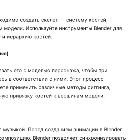
бходимо создать скелет — систему костей,
м модели. Используйте инструменты Blender для
 и иерархию костей.
лью)
язать его с моделью персонажа, чтобы при
сь в соответствии с ними. Этот процесс
жете применить различные методы риггинга,
ную привязку костей к вершинам модели.
 музыкой. Перед созданием анимации в Blender
омпозицию. Blender позволяет синхронизировать