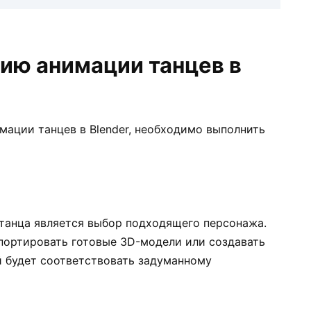
нию анимации танцев в
мации танцев в Blender, необходимо выполнить
танца является выбор подходящего персонажа.
портировать готовые 3D-модели или создавать
й будет соответствовать задуманному