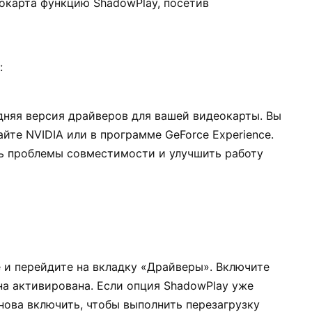
окарта функцию ShadowPlay, посетив
:
едняя версия драйверов для вашей видеокарты. Вы
йте NVIDIA или в программе GeForce Experience.
ь проблемы совместимости и улучшить работу
 и перейдите на вкладку «Драйверы». Включите
на активирована. Если опция ShadowPlay уже
нова включить, чтобы выполнить перезагрузку