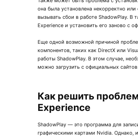
Также может быть проблема с установк
она была установлена некорректно или
вызывать сбои в работе ShadowPlay. В 
Experience и установить его заново с о
Еще одной возможной причиной пробл
компонентов, таких как DirectX или Visu
работы ShadowPlay. В этом случае, нео
можно загрузить с официальных сайтов 
Как решить проблем
Experience
ShadowPlay — это программа для запис
графическими картами Nvidia. Однако, 