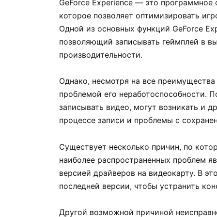
GeForce Experience — это программное 
которое позволяет оптимизировать игро
Одной из основных функций GeForce Exp
позволяющий записывать геймплей в вы
производительности.
Однако, несмотря на все преимущества 
проблемой его неработоспособности. П
записывать видео, могут возникать и др
процессе записи и проблемы с сохране
Существует несколько причин, по кото
наиболее распространенных проблем яв
версией драйверов на видеокарту. В эт
последней версии, чтобы устранить кон
Другой возможной причиной неисправн