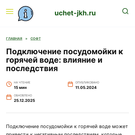
Перейти
к
uchet-jkh.ru
содержанию
ГЛАВНАЯ
»
СОФТ
Подключение посудомойки к
горячей воде: влияние и
последствия
НА ЧТЕНИЕ
ОПУБЛИКОВАНО
15 мин
11.05.2024
ОБНОВЛЕНО
25.12.2025
Подключение посудомойки к горячей воде может
привести к негативным последствиям, которые