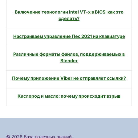
Включение технологии Intel VT-x в BIOS: как это
сделать?
Настраиваем управление Пес 2021 на клавиатуре
Различные форматы файлов, поддерживаемых в
Blender
Почему приложение Viber не отправляет ссылки?
Кислород и масло: почему происходит взрыв
© 2026 База полезных знаний.