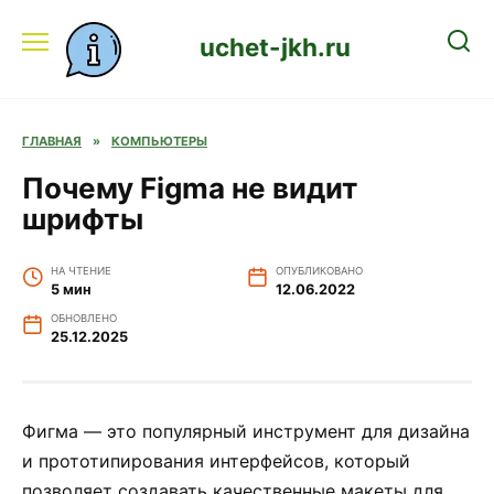
Перейти
к
uchet-jkh.ru
содержанию
ГЛАВНАЯ
»
КОМПЬЮТЕРЫ
Почему Figma не видит
шрифты
НА ЧТЕНИЕ
ОПУБЛИКОВАНО
5 мин
12.06.2022
ОБНОВЛЕНО
25.12.2025
Фигма — это популярный инструмент для дизайна
и прототипирования интерфейсов, который
позволяет создавать качественные макеты для