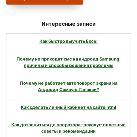
Интересные записи
Как быстро выучить Excel
Почему не приходят смс на андроид Samsung:
причины и способы решения проблемы
Почему не работает автоповорот экрана на
Андроид Самсунг Галакси?
Как сделать личный кабинет на сайте html
Как дозвониться до оператора госуслуг: полезные
советы и рекомендации