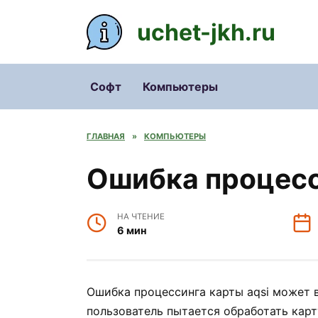
Перейти
к
uchet-jkh.ru
содержанию
Софт
Компьютеры
ГЛАВНАЯ
»
КОМПЬЮТЕРЫ
Ошибка процесс
НА ЧТЕНИЕ
6 мин
Ошибка процессинга карты aqsi может в
пользователь пытается обработать карт