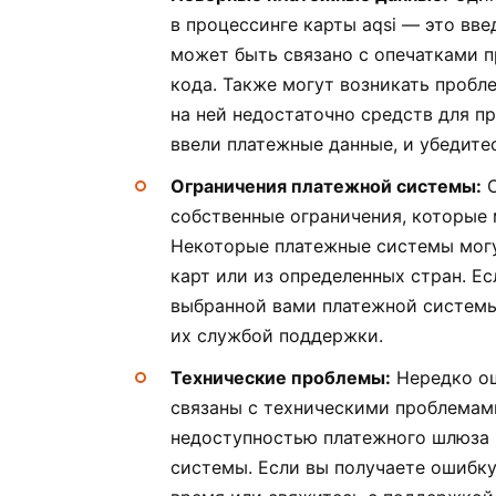
в процессинге карты aqsi — это вв
может быть связано с опечатками п
кода. Также могут возникать пробле
на ней недостаточно средств для п
ввели платежные данные, и убедитес
Ограничения платежной системы:
О
собственные ограничения, которые 
Некоторые платежные системы могу
карт или из определенных стран. Ес
выбранной вами платежной системы,
их службой поддержки.
Технические проблемы:
Нередко ош
связаны с техническими проблемам
недоступностью платежного шлюза 
системы. Если вы получаете ошибку