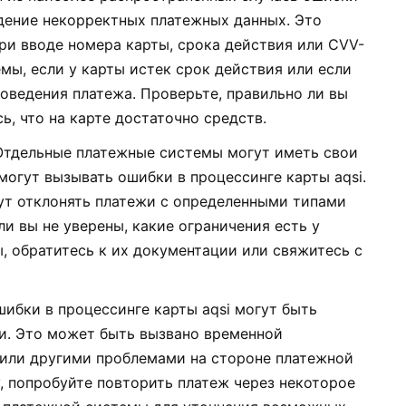
едение некорректных платежных данных. Это
ри вводе номера карты, срока действия или CVV-
мы, если у карты истек срок действия или если
роведения платежа. Проверьте, правильно ли вы
ь, что на карте достаточно средств.
тдельные платежные системы могут иметь свои
могут вызывать ошибки в процессинге карты aqsi.
т отклонять платежи с определенными типами
ли вы не уверены, какие ограничения есть у
 обратитесь к их документации или свяжитесь с
ибки в процессинге карты aqsi могут быть
и. Это может быть вызвано временной
или другими проблемами на стороне платежной
, попробуйте повторить платеж через некоторое