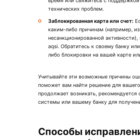
время или свяжитесь с поддержкой
технических проблем.
Заблокированная карта или счет:
Ес
каким-либо причинам (например, из
несанкционированной активности), 
aqsi. Обратитесь к своему банку ил
либо блокировки на вашей карте или
Учитывайте эти возможные причины ошиб
поможет вам найти решение для вашего
продолжает возникать, рекомендуется 
системы или вашему банку для получен
Способы исправлен