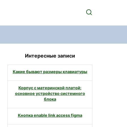
Интересные записи
Какие бывают размеры клавиатуры
Корпус с материнской платой:
основное устройство системного
блока
Кнопка enable link access figma