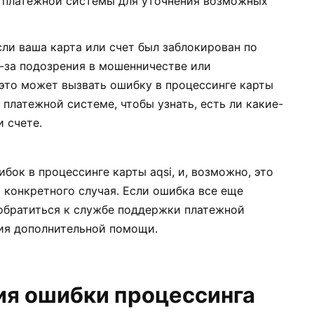
 платежной системы для уточнения возможных
ли ваша карта или счет был заблокирован по
-за подозрения в мошенничестве или
это может вызвать ошибку в процессинге карты
и платежной системе, чтобы узнать, есть ли какие-
 счете.
ок в процессинге карты aqsi, и, возможно, это
 конкретного случая. Если ошибка все еще
обратиться к службе поддержки платежной
ия дополнительной помощи.
ия ошибки процессинга