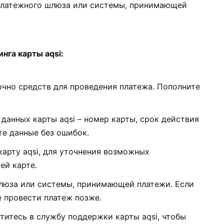
платежного шлюза или системы, принимающей
нга карты aqsi:
точно средств для проведения платежа. Пополните
данных карты aqsi – номер карты, срок действия
те данные без ошибок.
арту aqsi, для уточнения возможных
ей карте.
люза или системы, принимающей платежи. Если
е провести платеж позже.
атитесь в службу поддержки карты aqsi, чтобы