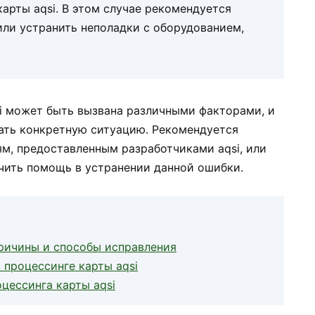
арты aqsi. В этом случае рекомендуется
ли устранить неполадки с оборудованием,
si может быть вызвана различными факторами, и
ать конкретную ситуацию. Рекомендуется
м, предоставленным разработчиками aqsi, или
учить помощь в устранении данной ошибки.
причины и способы исправления
 процессинге карты aqsi
цессинга карты aqsi