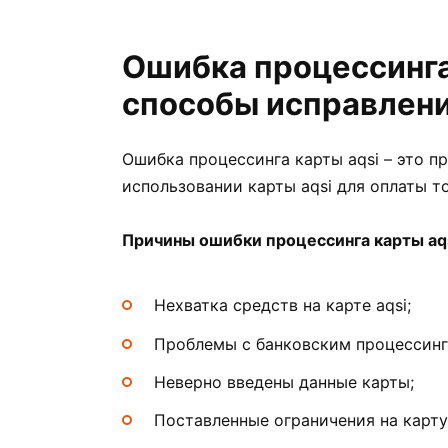
Ошибка процессинга
способы исправлен
Ошибка процессинга карты aqsi – это п
использовании карты aqsi для оплаты то
Причины ошибки процессинга карты aq
Нехватка средств на карте aqsi;
Проблемы с банковским процессинг
Неверно введены данные карты;
Поставленные ограничения на карту 