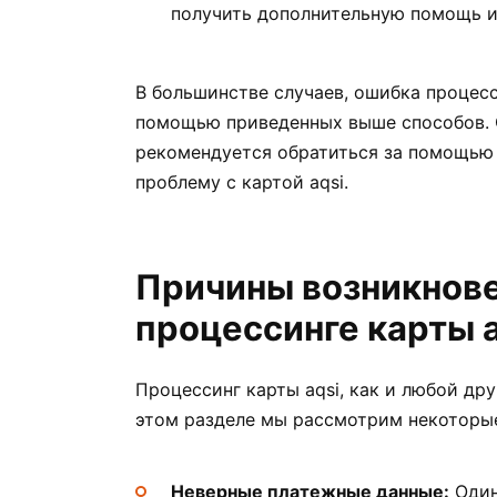
получить дополнительную помощь и
В большинстве случаев, ошибка процесс
помощью приведенных выше способов. О
рекомендуется обратиться за помощью
проблему с картой aqsi.
Причины возникнове
процессинге карты a
Процессинг карты aqsi, как и любой др
этом разделе мы рассмотрим некоторые
Неверные платежные данные:
Один