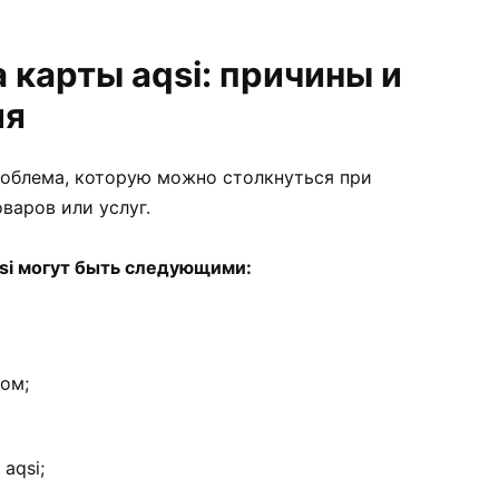
 карты aqsi: причины и
ия
роблема, которую можно столкнуться при
варов или услуг.
si могут быть следующими:
ом;
aqsi;