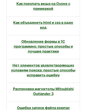
Как покупать вещи на Озоне с
примеркой
Как объединить html и css в один
код
Обновление формы в 1С
программно: простые способы и
лучшие практики
Нет элементов удовлетворяющих
условиям поиска: простые способы
исправить ошибку
Распиновка магнитолы Mitsubishi
Outlander 3
Ошибка записи файла компас