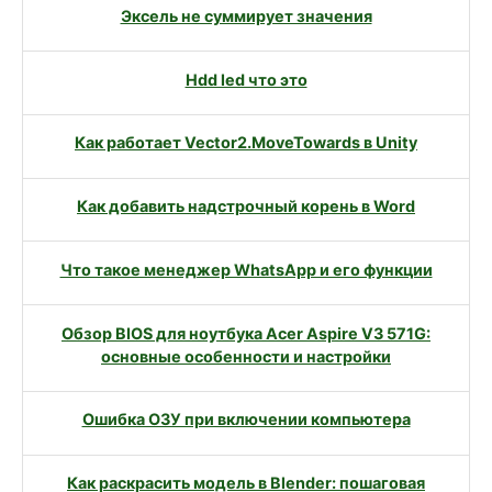
Эксель не суммирует значения
Hdd led что это
Как работает Vector2.MoveTowards в Unity
Как добавить надстрочный корень в Word
Что такое менеджер WhatsApp и его функции
Обзор BIOS для ноутбука Acer Aspire V3 571G:
основные особенности и настройки
Ошибка ОЗУ при включении компьютера
Как раскрасить модель в Blender: пошаговая