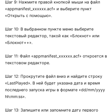
Шаг 9: Нажмите правой кнопкой мыши на файл
«appmanifest_xxxxxx.acf» и выберите пункт
«Открыть с помощью».
Шаг 10: В выбранном пункте меню выберите
текстовый редактор, такой как «Блокнот» или
«Блокнот++».
Шаг 11: Файл «appmanifest_xxxxxx.acf» откроется в
текстовом редакторе.
Шаг 12: Прокрутите файл вниз и найдите строку
«LastPlayed». В ней будет указана дата и время
последнего запуска игры в формате «dd/mm/yyyy
hh:mm:ss».
Шаг 13: Запишите или запомните дату первого