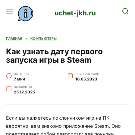
Перейти
к
uchet-jkh.ru
содержанию
ГЛАВНАЯ
»
КОМПЬЮТЕРЫ
Как узнать дату первого
запуска игры в Steam
НА ЧТЕНИЕ
ОПУБЛИКОВАНО
7 мин
18.05.2023
ОБНОВЛЕНО
25.12.2025
Если вы являетесь поклонником игр на ПК,
вероятно, вам знакомо приложение Steam. Оно
представляет собой платформу для покупки,