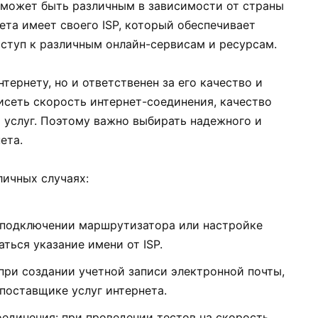
о может быть различным в зависимости от страны
ета имеет своего ISP, который обеспечивает
оступ к различным онлайн-сервисам и ресурсам.
нтернету, но и ответственен за его качество и
исеть скорость интернет-соединения, качество
 услуг. Поэтому важно выбирать надежного и
ета.
личных случаях:
 подключении маршрутизатора или настройке
ться указание имени от ISP.
при создании учетной записи электронной почты,
поставщике услуг интернета.
единения: при проведении тестов на скорость