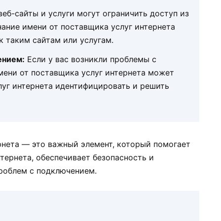
еб-сайты и услуги могут ограничить доступ из
нание имени от поставщика услуг интернета
к таким сайтам или услугам.
ением:
Если у вас возникли проблемы с
мени от поставщика услуг интернета может
луг интернета идентифицировать и решить
рнета — это важный элемент, который помогает
тернета, обеспечивает безопасность и
роблем с подключением.