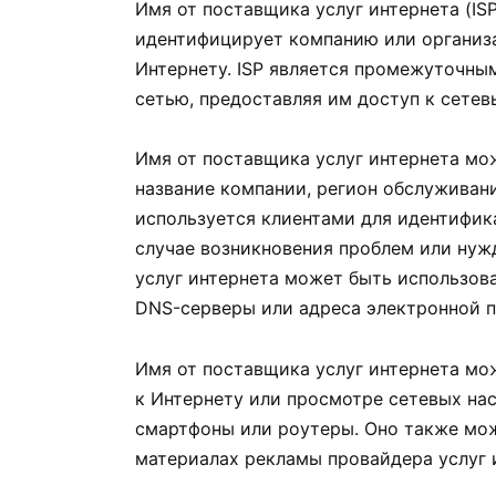
Имя от поставщика услуг интернета (IS
идентифицирует компанию или организ
Интернету. ISP является промежуточны
сетью, предоставляя им доступ к сетев
Имя от поставщика услуг интернета мо
название компании, регион обслуживан
используется клиентами для идентифик
случае возникновения проблем или нуж
услуг интернета может быть использова
DNS-серверы или адреса электронной п
Имя от поставщика услуг интернета мо
к Интернету или просмотре сетевых нас
смартфоны или роутеры. Оно также мож
материалах рекламы провайдера услуг 