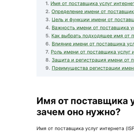
Имя от поставщика услуг интернет
Определение имени от поставщик
Цель и функции имени от поставщ
Важность имени от поставщика ус
Как выбрать подходящее имя от 
Влияние имени от поставщика ус
Роль имени от поставщика услуг 
Защита и регистрация имени от 
Преимущества регистрации имени
Имя от поставщика у
зачем оно нужно?
Имя от поставщика услуг интернета (IS