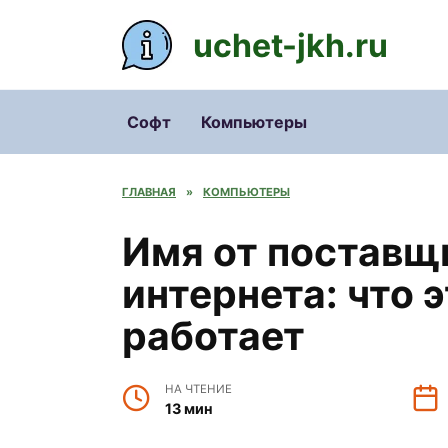
Перейти
к
uchet-jkh.ru
содержанию
Софт
Компьютеры
ГЛАВНАЯ
»
КОМПЬЮТЕРЫ
Имя от поставщ
интернета: что э
работает
НА ЧТЕНИЕ
13 мин