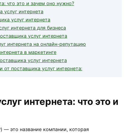
а: что это и зачем оно нужно?
а услуг интернета
ика услуг интернета
луг интернета для бизнеса
поставщика услуг интернета
луг интернета на онлайн-репутацию
интернета в маркетинге
поставщика услуг интернета
 от поставщика услуг интернета:
слуг интернета: что это и
P) — это название компании, которая