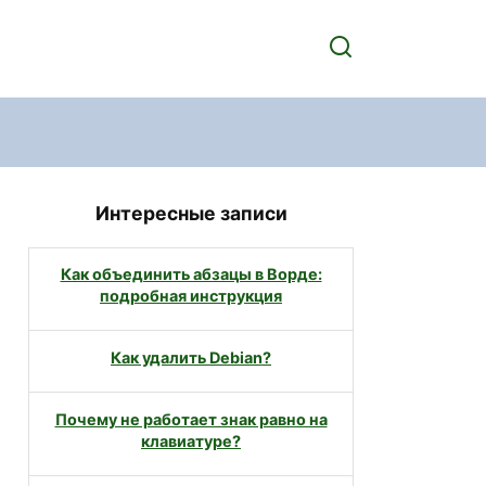
Интересные записи
Как объединить абзацы в Ворде:
подробная инструкция
Как удалить Debian?
Почему не работает знак равно на
клавиатуре?