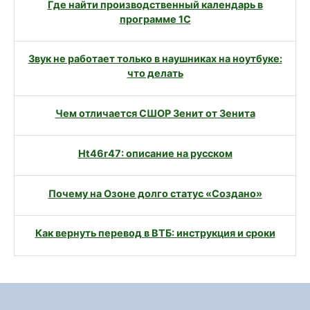
Где найти производственный календарь в
программе 1С
Звук не работает только в наушниках на ноутбуке:
что делать
Чем отличается СШОР Зенит от Зенита
Ht46r47: описание на русском
Почему на Озоне долго статус «Создано»
Как вернуть перевод в ВТБ: инструкция и сроки