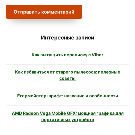
Интересные записи
Как вытащить переписку с Viber
Как избавиться от старого пылесоса: полезные
советы
Егермейстер шрифт: название и особенности
AMD Radeon Vega Mobile GFX: мощная графика для
портативных устройств