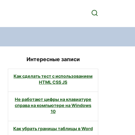
Интересные записи
Как сделать тест с использованием
HTML CSS JS
Не работают цифры на клавиатуре
справа на компьютере на Windows
10
Как убрать границы таблицы в Word