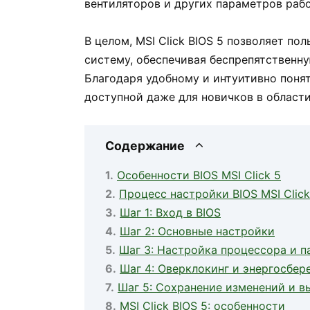
вентиляторов и других параметров раб
В целом, MSI Click BIOS 5 позволяет п
систему, обеспечивая беспрепятственн
Благодаря удобному и интуитивно поня
доступной даже для новичков в област
Содержание
Особенности BIOS MSI Click 5
Процесс настройки BIOS MSI Click
Шаг 1: Вход в BIOS
Шаг 2: Основные настройки
Шаг 3: Настройка процессора и п
Шаг 4: Оверклокинг и энергосбер
Шаг 5: Сохранение изменений и в
MSI Click BIOS 5: особенности