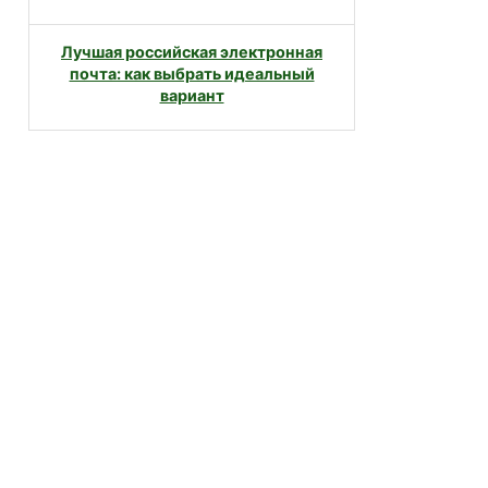
Лучшая российская электронная
почта: как выбрать идеальный
вариант