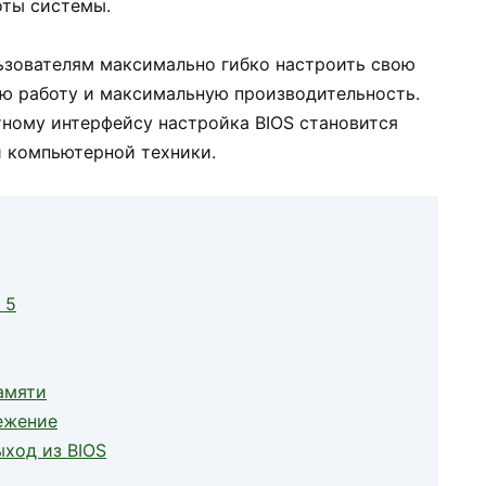
оты системы.
ользователям максимально гибко настроить свою
ую работу и максимальную производительность.
тному интерфейсу настройка BIOS становится
и компьютерной техники.
 5
амяти
ежение
ыход из BIOS