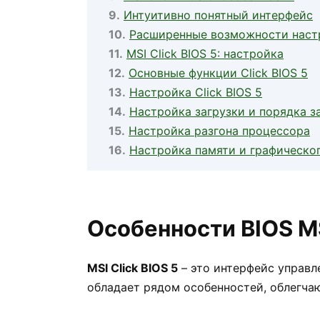
Интуитивно понятный интерфейс
Расширенные возможности наст
MSI Click BIOS 5: настройка
Основные функции Click BIOS 5
Настройка Click BIOS 5
Настройка загрузки и порядка з
Настройка разгона процессора
Настройка памяти и графическо
Особенности BIOS MS
MSI Click BIOS 5
– это интерфейс управл
обладает рядом особенностей, облегча