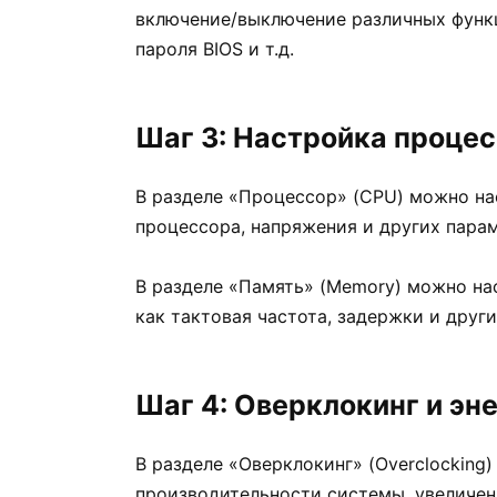
включение/выключение различных функц
пароля BIOS и т.д.
Шаг 3: Настройка процес
В разделе «Процессор» (CPU) можно на
процессора, напряжения и других пара
В разделе «Память» (Memory) можно на
как тактовая частота, задержки и друг
Шаг 4: Оверклокинг и э
В разделе «Оверклокинг» (Overclockin
производительности системы, увеличен