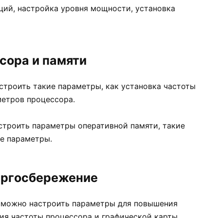
ий, настройка уровня мощности, установка
сора и памяти
строить такие параметры, как установка частоты
метров процессора.
строить параметры оперативной памяти, такие
ие параметры.
нергосбережение
g) можно настроить параметры для повышения
ия частоты процессора и графической карты.