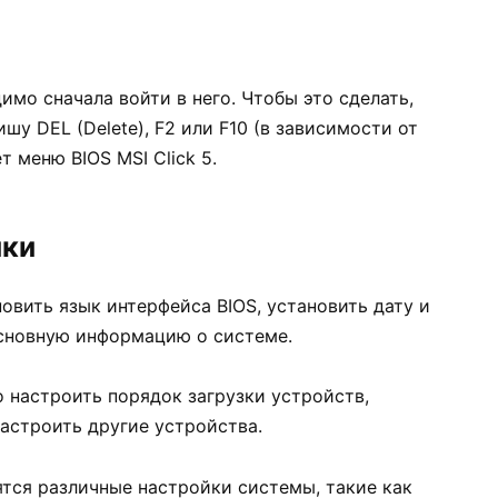
имо сначала войти в него. Чтобы это сделать,
у DEL (Delete), F2 или F10 (в зависимости от
 меню BIOS MSI Click 5.
йки
новить язык интерфейса BIOS, установить дату и
основную информацию о системе.
о настроить порядок загрузки устройств,
астроить другие устройства.
дятся различные настройки системы, такие как