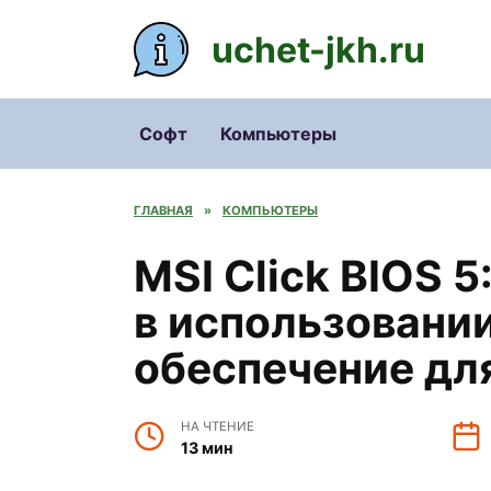
Перейти
к
uchet-jkh.ru
содержанию
Софт
Компьютеры
ГЛАВНАЯ
»
КОМПЬЮТЕРЫ
MSI Click BIOS 5
в использовани
обеспечение дл
НА ЧТЕНИЕ
13 мин