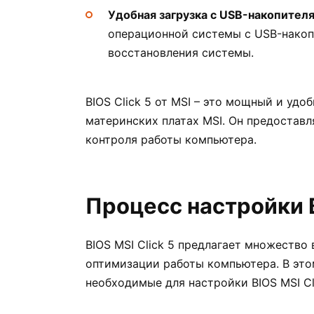
Удобная загрузка с USB-накопителя
операционной системы с USB-накоп
восстановления системы.
BIOS Click 5 от MSI – это мощный и уд
материнских платах MSI. Он предостав
контроля работы компьютера.
Процесс настройки B
BIOS MSI Click 5 предлагает множеств
оптимизации работы компьютера. В это
необходимые для настройки BIOS MSI Cli