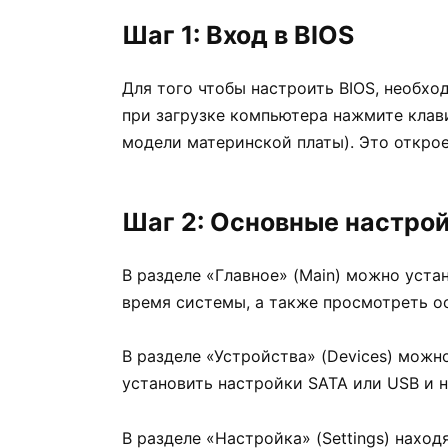
Шаг 1: Вход в BIOS
Для того чтобы настроить BIOS, необход
при загрузке компьютера нажмите клавиш
модели материнской платы). Это откроет
Шаг 2: Основные настро
В разделе «Главное» (Main) можно уста
время системы, а также просмотреть 
В разделе «Устройства» (Devices) можн
установить настройки SATA или USB и н
В разделе «Настройка» (Settings) нахо