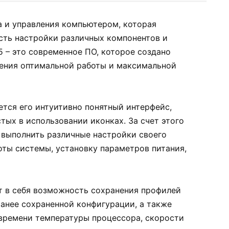
ка и управления компьютером, которая
сть настройки различных компонентов и
5 – это современное ПО, которое создано
чения оптимальной работы и максимальной
ется его интуитивно понятный интерфейс,
тых в использовании иконках. За счет этого
 выполнить различные настройки своего
ты системы, установку параметров питания,
ет в себя возможность сохранения профилей
ранее сохраненной конфигурации, а также
времени температуры процессора, скорости