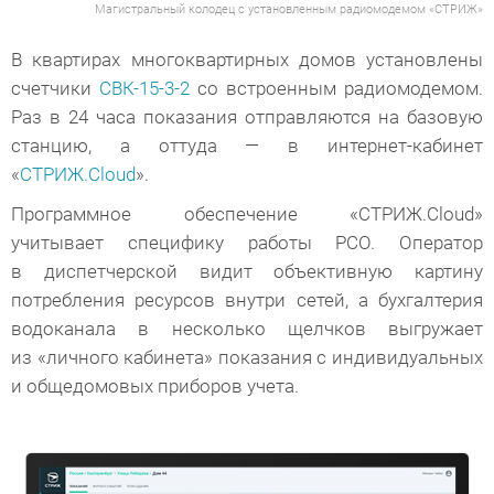
Магистральный колодец с установленным радиомодемом «СТРИЖ»
В квартирах многоквартирных домов установлены
счетчики
СВК-15-3-2
со встроенным радиомодемом.
Раз в 24 часа показания отправляются на базовую
станцию, а оттуда — в интернет-кабинет
«
СТРИЖ.Cloud
».
Программное обеспечение «СТРИЖ.Cloud»
учитывает специфику работы РСО. Оператор
в диспетчерской видит объективную картину
потребления ресурсов внутри сетей, а бухгалтерия
водоканала в несколько щелчков выгружает
из «личного кабинета» показания с индивидуальных
и общедомовых приборов учета.