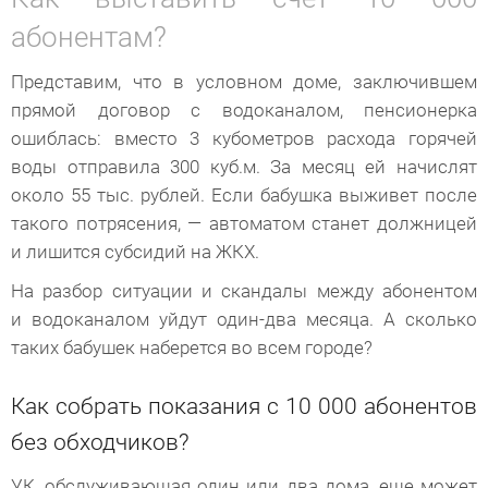
абонентам?
Представим, что в условном доме, заключившем
прямой договор с водоканалом, пенсионерка
ошиблась: вместо 3 кубометров расхода горячей
воды отправила 300 куб.м. За месяц ей начислят
около 55 тыс. рублей. Если бабушка выживет после
такого потрясения, — автоматом станет должницей
и лишится субсидий на ЖКХ.
На разбор ситуации и скандалы между абонентом
и водоканалом уйдут один-два месяца. А сколько
таких бабушек наберется во всем городе?
Как собрать показания с 10 000 абонентов
без обходчиков?
УК, обслуживающая один или два дома, еще может