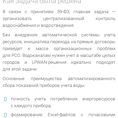
Как задача была решена
В связи с принятием 59-ФЗ, главная задача —
организовать централизованный контроль
водоснабжения и водоотведения.
Без внедрения автоматической системы учета
ресурсов, инициатива перехода на прямые договоры
приведет к массе организационных проблем
для РСО. Водоканалам нужен учет в масштабе целых
городов и LPWAN-решения идеально подходят
для этой задачи.
Основные преимущества автоматизированного
сбора показаний приборов учета воды:
точность учета потребления энергоресурсов
с каждого прибора;
формирование Excel-файлов с почасовыми