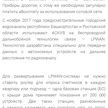
Приборы дорогие, к тому же необходимо регулярно
платить абонплату за использование сотовой сети.
С ноября 2017 года предусмотрительные городские
водоканалы республики Башкортостан и Ростовской
области испытывают АСКУВ на беспроводной
дальнобойной технологии связи — LPWAN.
Технология разработана специально для передачи
данных с автономных устройств на дальнее
расстояние по радиоканалу.
Для развертывания LPWAN-системы не нужно
ставить роутер для опроса счетчиков в каждую
квартиру или подъезд — одна базовая станция (БС)
с крыши дома принимает показания от 200 000
устройств. Две таких станции, разнесенные
в радиусе километра или полутора друг от друга,