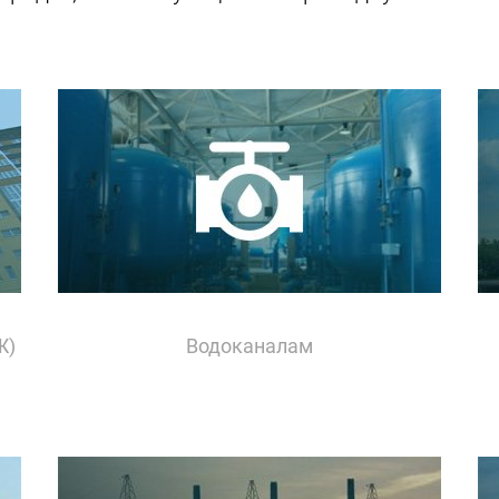
Ж)
Водоканалам