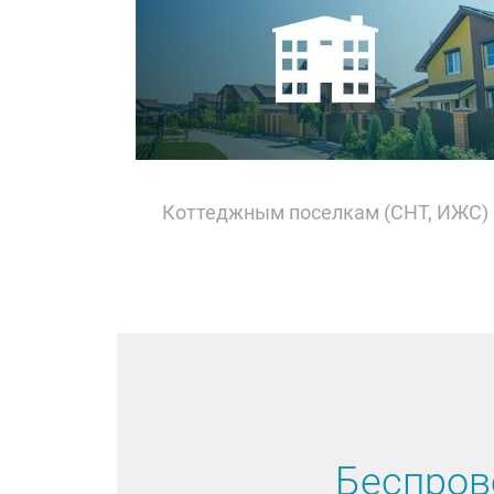
Коттеджным поселкам (СНТ, ИЖС)
Беспров