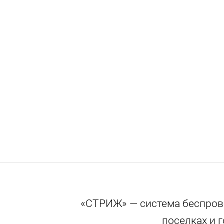
«СТРИЖ» — система беспрово
поселках и 