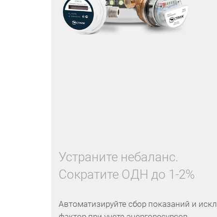
Устраните небаланс.
Сократите ОДН до 1-2%
Автоматизируйте сбор показаний и иск
фактор при учете энергоресурсов.