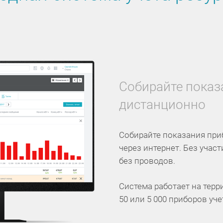
Собирайте показ
дистанционно
Собирайте показания при
через интернет. Без учас
без проводов.
Система работает на терр
50 или 5 000 приборов уче