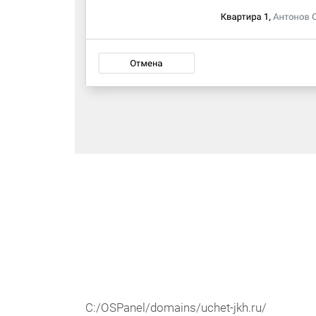
C:/OSPanel/domains/uchet-jkh.ru/