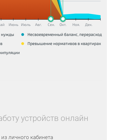
аботу устройств онлайн
 из личного кабинета