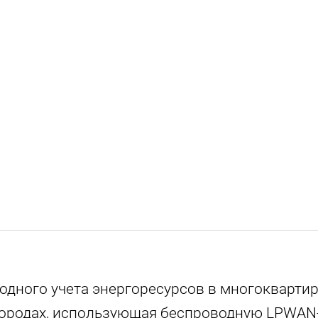
дного учета энергоресурсов в многоквартир
городах, использующая беспроводную LPWAN