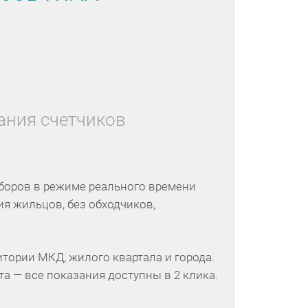
ания счетчиков
боров в режиме реального времени
тия жильцов, без обходчиков,
итории МКД, жилого квартала и города.
та — все показания доступны в 2 клика.