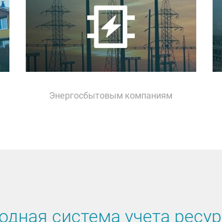
Энергосбытовым компаниям
одная система учета ресу