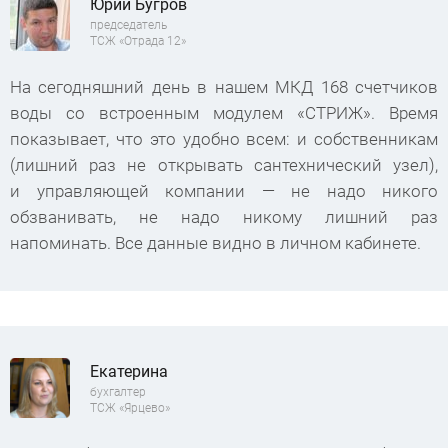
Юрий Бугров
председатель
ТСЖ «Отрада 12»
На сегодняшний день в нашем МКД 168 счетчиков
воды со встроенным модулем «СТРИЖ». Время
показывает, что это удобно всем: и собственникам
(лишний раз не открывать сантехнический узел),
и управляющей компании — не надо никого
обзванивать, не надо никому лишний раз
напоминать. Все данные видно в личном кабинете.
Екатерина
бухгалтер
ТСЖ «Ярцево»