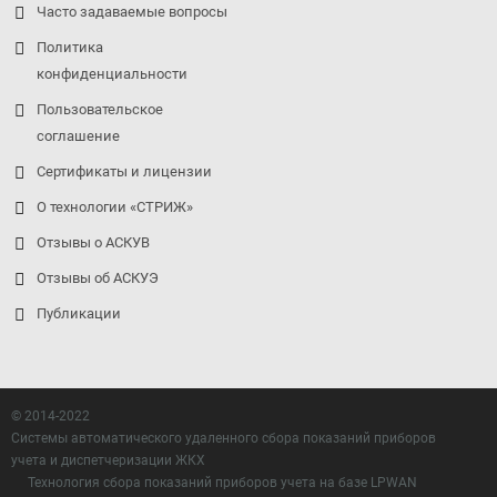
Часто задаваемые вопросы
Политика
конфиденциальности
Пользовательское
соглашение
Сертификаты и лицензии
О технологии «СТРИЖ»
Отзывы о АСКУВ
Отзывы об АСКУЭ
Публикации
© 2014-2022
Системы автоматического удаленного сбора показаний приборов
учета и диспетчеризации ЖКХ
Технология сбора показаний приборов учета на базе LPWAN