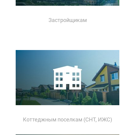
Застройщикам
Коттеджным поселкам (СНТ, ИЖС)