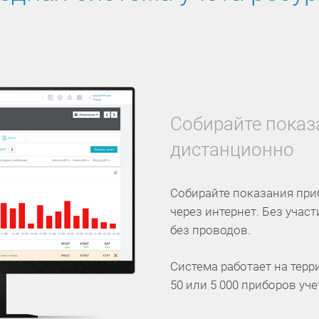
Собирайте показ
дистанционно
Собирайте показания при
через интернет. Без учас
без проводов.
Система работает на терр
50 или 5 000 приборов уче