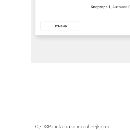
C:/OSPanel/domains/uchet-jkh.ru/