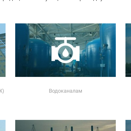
Ж)
Водоканалам