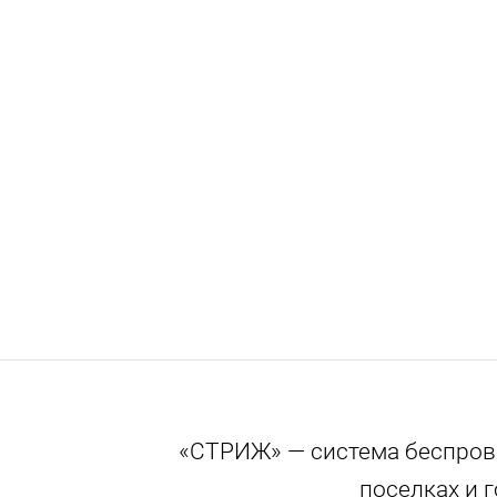
«СТРИЖ» — система беспрово
поселках и 