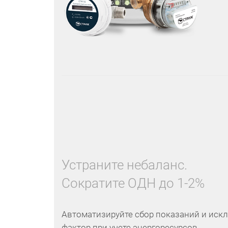
Устраните небаланс.
Сократите ОДН до 1-2%
Автоматизируйте сбор показаний и иск
фактор при учете энергоресурсов.