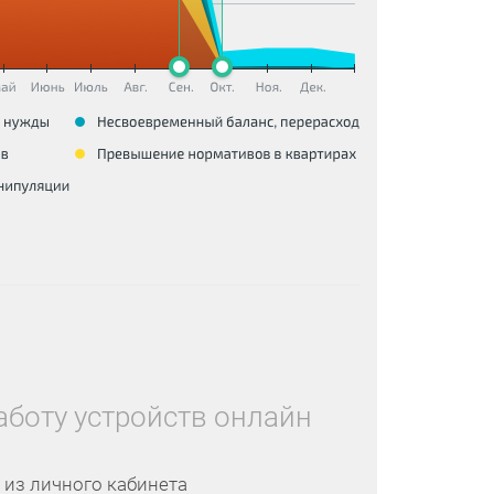
аботу устройств онлайн
 из личного кабинета