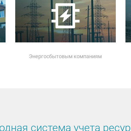
Энергосбытовым компаниям
одная система учета ресу