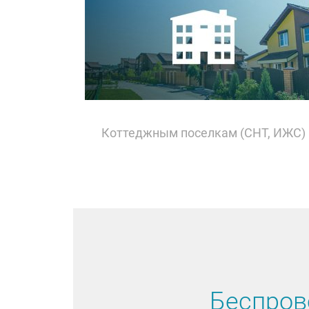
Коттеджным поселкам (СНТ, ИЖС)
Беспров