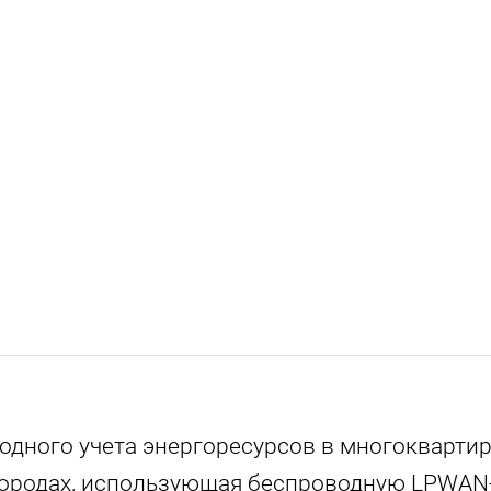
дного учета энергоресурсов в многоквартир
городах, использующая беспроводную LPWAN