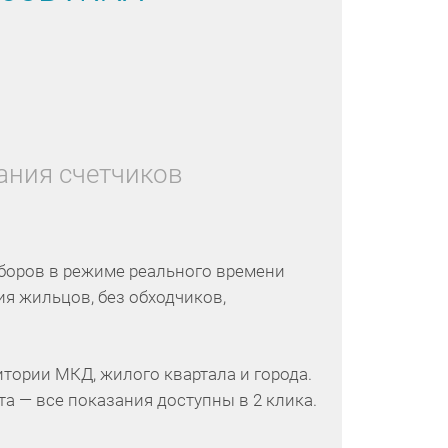
ания счетчиков
боров в режиме реального времени
тия жильцов, без обходчиков,
итории МКД, жилого квартала и города.
та — все показания доступны в 2 клика.