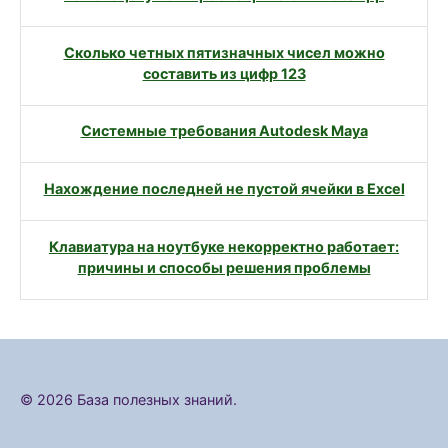
Сколько четных пятизначных чисел можно
составить из цифр 123
Системные требования Autodesk Maya
Нахождение последней не пустой ячейки в Excel
Клавиатура на ноутбуке некорректно работает:
причины и способы решения проблемы
© 2026 База полезных знаний.