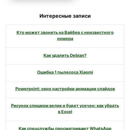
Интересные записи
Кто может звонить на Вайбер с неизвестного
номера
Как удалить Debian?
Ошибка 1 пылесоса Xiaomi
Powerpoint: окно настройки анимации слайдов
Рисунок слишком велик и будет усечен: как убрать
в Excel
Как спецслужбы просматривают WhatsApp