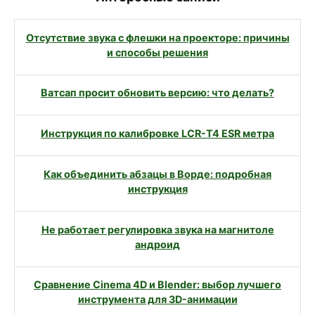
Отсутствие звука с флешки на проекторе: причины
и способы решения
Ватсап просит обновить версию: что делать?
Инструкция по калибровке LCR-T4 ESR метра
Как объединить абзацы в Ворде: подробная
инструкция
Не работает регулировка звука на магнитоле
андроид
Сравнение Cinema 4D и Blender: выбор лучшего
инструмента для 3D-анимации