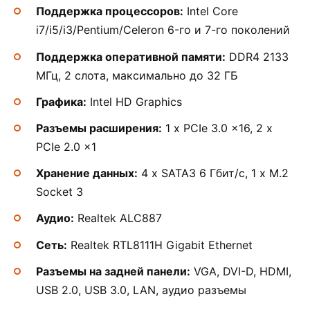
Поддержка процессоров:
Intel Core
i7/i5/i3/Pentium/Celeron 6-го и 7-го поколений
Поддержка оперативной памяти:
DDR4 2133
МГц, 2 слота, максимально до 32 ГБ
Графика:
Intel HD Graphics
Разъемы расширения:
1 x PCIe 3.0 x16, 2 x
PCIe 2.0 x1
Хранение данных:
4 x SATA3 6 Гбит/с, 1 x M.2
Socket 3
Аудио:
Realtek ALC887
Сеть:
Realtek RTL8111H Gigabit Ethernet
Разъемы на задней панели:
VGA, DVI-D, HDMI,
USB 2.0, USB 3.0, LAN, аудио разъемы