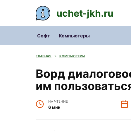
Перейти
к
uchet-jkh.ru
содержанию
Софт
Компьютеры
ГЛАВНАЯ
»
КОМПЬЮТЕРЫ
Ворд диалоговое
им пользоватьс
НА ЧТЕНИЕ
6 мин