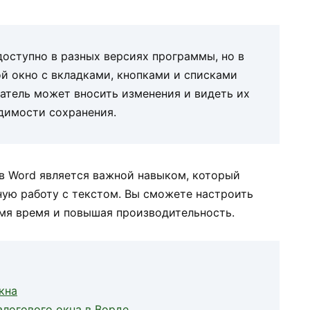
оступно в разных версиях программы, но в
й окно с вкладками, кнопками и списками
ватель может вносить изменения и видеть их
одимости сохранения.
 в Word является важной навыком, который
ную работу с текстом. Вы сможете настроить
омя время и повышая производительность.
кна
логового окна в Ворде