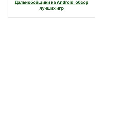
Дальнобойщики на Android: обзор
лучших игр