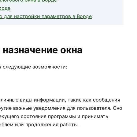
орде
о для настройки параметров в Ворде
 назначение окна
бя следующие возможности:
зличные виды информации, такие как сообщения
ругие важные уведомления для пользователя. Оно
текущего состояния программы и принимать
облем или продолжения работы.