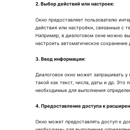
2. Выбор действий или настроек:
Окно предоставляет пользователю инт
действия или настройки, связанные с т
Например, в диалоговом окне можно вы
настроить автоматическое сохранение 
3. Ввод информации:
Диалоговое окно может запрашивать у 
такой как текст, числа, даты и др. Это
необходимые для выполнения определен
4. Предоставление доступа к расшире
Окно может предоставлять доступ к д
необходимы для выполнения определен