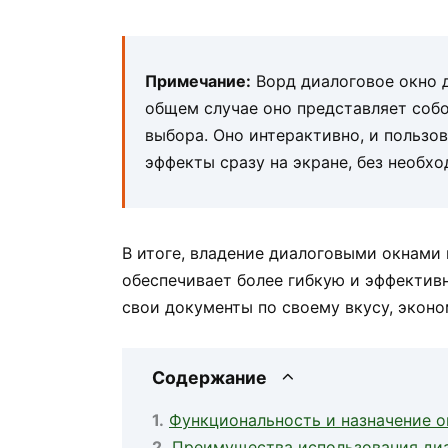
Примечание:
Ворд диалоговое окно д
общем случае оно представляет собо
выбора. Оно интерактивно, и пользо
эффекты сразу на экране, без необх
В итоге, владение диалоговыми окнами
обеспечивает более гибкую и эффектив
свои документы по своему вкусу, экон
Содержание
Функциональность и назначение о
Преимущества использования диа