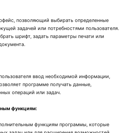
ерфейс, позволяющий выбирать определенные
екущей задачей или потребностями пользователя.
брать шрифт, задать параметры печати или
документа.
пользователя ввод необходимой информации,
 позволяет программе получать данные,
ных операций или задач.
нным функциям:
ополнительным функциям программы, которые
ных задач или для расширения возможностей