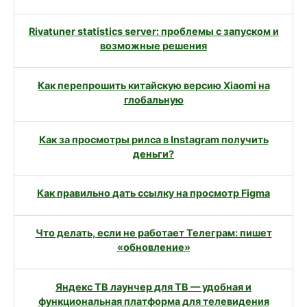
Rivatuner statistics server: проблемы с запуском и
возможные решения
Как перепрошить китайскую версию Xiaomi на
глобальную
Как за просмотры рилса в Instagram получить
деньги?
Как правильно дать ссылку на просмотр Figma
Что делать, если не работает Телеграм: пишет
«обновление»
Яндекс ТВ лаунчер для ТВ — удобная и
функциональная платформа для телевидения