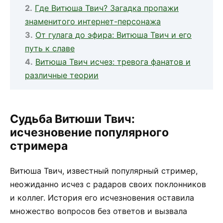
Где Витюша Твич? Загадка пропажи
знаменитого интернет-персонажа
От гулага до эфира: Витюша Твич и его
путь к славе
Витюша Твич исчез: тревога фанатов и
различные теории
Судьба Витюши Твич:
исчезновение популярного
стримера
Витюша Твич, известный популярный стример,
неожиданно исчез с радаров своих поклонников
и коллег. История его исчезновения оставила
множество вопросов без ответов и вызвала