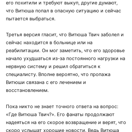
его похитили и требуют выкуп, другие думают,
что Витюша попал в опасную ситуацию и сейчас
пытается выбраться.
Третья версия гласит, что Витюша Твич заболел и
сейчас находится в больнице или на
реабилитации. Он мог заметить, что его здоровье
начало ухудшаться из-за постоянного нагрузки на
нервную систему и решил обратиться к
специалисту. Вполне вероятно, что пропажа
Витюши связана с его лечением и
восстановлением.
Пока никто не знает точного ответа на вопрос:
«Где Витюша Твич?». Его фанаты продолжают
надеяться на его скорое возвращение и верят, что
скоро услышат хорошие новости. Ведь Витюша