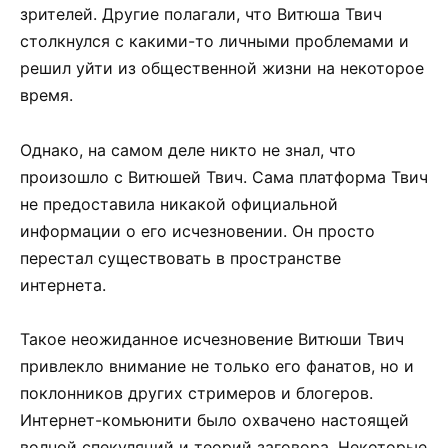
зрителей. Другие полагали, что Витюша Твич
столкнулся с какими-то личными проблемами и
решил уйти из общественной жизни на некоторое
время.
Однако, на самом деле никто не знал, что
произошло с Витюшей Твич. Сама платформа Твич
не предоставила никакой официальной
информации о его исчезновении. Он просто
перестал существовать в пространстве
интернета.
Такое неожиданное исчезновение Витюши Твич
привлекло внимание не только его фанатов, но и
поклонников других стримеров и блогеров.
Интернет-комьюнити было охвачено настоящей
волной спекуляций и теорий заговора. Некоторые