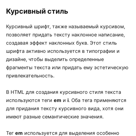
Курсивный стиль
Курсивный шрифт, также называемый курсивом,
позволяет придать тексту наклонное написание,
создавая эффект наклонных букв. Этот стиль
шрифта активно используется в типографии и
дизайне, чтобы выделить определенные
фрагменты текста или придать ему эстетическую
привлекательность.
В HTML для создания курсивного стиля текста
используются теги
em
и
i
. Оба тега применяются
для придания тексту курсивного вида, хотя они
имеют разные семантические значения.
Тег
em
используется для выделения особенно