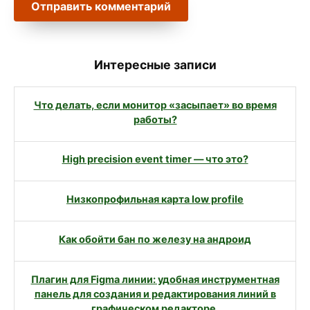
Интересные записи
Что делать, если монитор «засыпает» во время
работы?
High precision event timer — что это?
Низкопрофильная карта low profile
Как обойти бан по железу на андроид
Плагин для Figma линии: удобная инструментная
панель для создания и редактирования линий в
графическом редакторе.