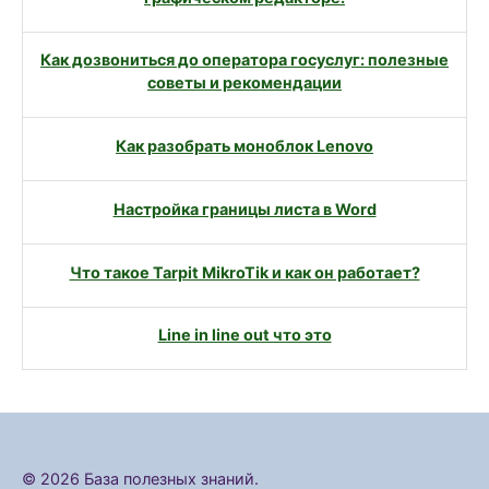
Как дозвониться до оператора госуслуг: полезные
советы и рекомендации
Как разобрать моноблок Lenovo
Настройка границы листа в Word
Что такое Tarpit MikroTik и как он работает?
Line in line out что это
© 2026 База полезных знаний.