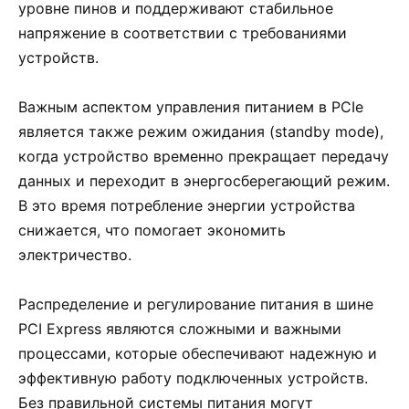
уровне пинов и поддерживают стабильное
напряжение в соответствии с требованиями
устройств.
Важным аспектом управления питанием в PCIe
является также режим ожидания (standby mode),
когда устройство временно прекращает передачу
данных и переходит в энергосберегающий режим.
В это время потребление энергии устройства
снижается, что помогает экономить
электричество.
Распределение и регулирование питания в шине
PCI Express являются сложными и важными
процессами, которые обеспечивают надежную и
эффективную работу подключенных устройств.
Без правильной системы питания могут