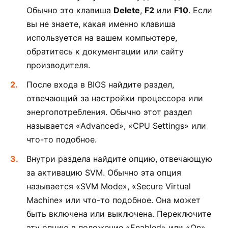
Обычно это клавиша
Delete
,
F2
или
F10
. Если
вы не знаете, какая именно клавиша
используется на вашем компьютере,
обратитесь к документации или сайту
производителя.
После входа в BIOS найдите раздел,
отвечающий за настройки процессора или
энергопотребления. Обычно этот раздел
называется «Advanced», «CPU Settings» или
что-то подобное.
Внутри раздела найдите опцию, отвечающую
за активацию SVM. Обычно эта опция
называется «SVM Mode», «Secure Virtual
Machine» или что-то подобное. Она может
быть включена или выключена. Переключите
эту опцию в положение «Enabled» или «On».