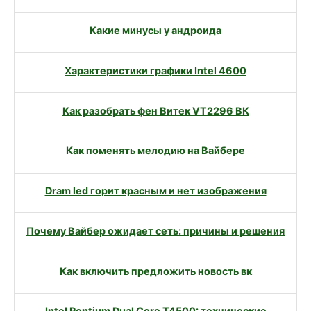
Какие минусы у андроида
Характеристики графики Intel 4600
Как разобрать фен Витек VT2296 ВК
Как поменять мелодию на Вайбере
Dram led горит красным и нет изображения
Почему Вайбер ожидает сеть: причины и решения
Как включить предложить новость вк