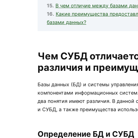
В чем отличие между базами да
Какие преимущества предоставл
базами данных?
Чем СУБД отличаетс
различия и преиму
Базы данных (БД) и системы управлени
компонентами информационных систем. 
два понятия имеют различия. В данной
и СУБД, а также преимущества использ
Определение БД и СУБД