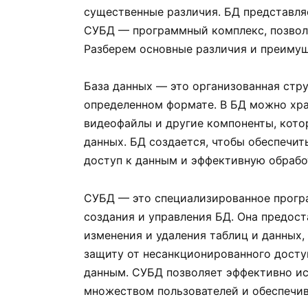
существенные различия. БД представля
СУБД — программный комплекс, позвол
Разберем основные различия и преимущ
База данных — это организованная стру
определенном формате. В БД можно хра
видеофайлы и другие компоненты, кото
данных. БД создается, чтобы обеспечи
доступ к данным и эффективную обраб
СУБД — это специализированное програ
создания и управления БД. Она предост
изменения и удаления таблиц и данных,
защиту от несанкционированного досту
данным. СУБД позволяет эффективно ис
множеством пользователей и обеспечив