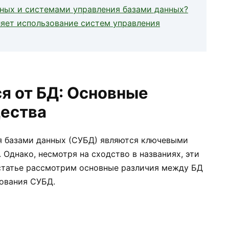
нных и системами управления базами данных?
яет использование систем управления
я от БД: Основные
щества
я базами данных (СУБД) являются ключевыми
Однако, несмотря на сходство в названиях, эти
 статье рассмотрим основные различия между БД
ования СУБД.