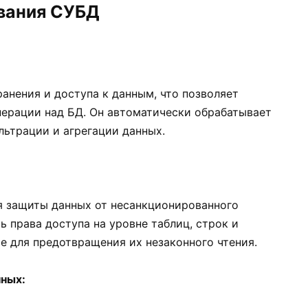
вания СУБД
нения и доступа к данным, что позволяет
перации над БД. Он автоматически обрабатывает
ьтрации и агрегации данных.
 защиты данных от несанкционированного
ь права доступа на уровне таблиц, строк и
е для предотвращения их незаконного чтения.
нных: