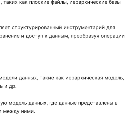
, таких как плоские файлы, иерархические базы
вляет структурированный инструментарий для
ранение и доступ к данным, преобразуя операции
одели данных, такие как иерархическая модель,
ь и др.
ую модель данных, где данные представлены в
и между ними.