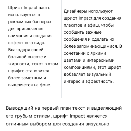
Шрифт Impact часто
Дизайнеры используют
используется в
шрифт Impact для создания
рекламных баннерах
плакатов и афиш, чтобы
для привлечения
сообщить важные
внимания и создания
сообщения и сделать их
эффектного вида.
более запоминающимися. В
Благодаря своей
сочетании с яркими
большой высоте и
цветами и интересными
жирности, текст в этом
композициями, этот шрифт
шрифте становится
добавляет визуальный
более заметным и
интерес и эффектность.
выделяется на фоне.
Выводящий на первый план текст и выделяющий
его грубым стилем, шрифт Impact является
отличным выбором для создания визуально