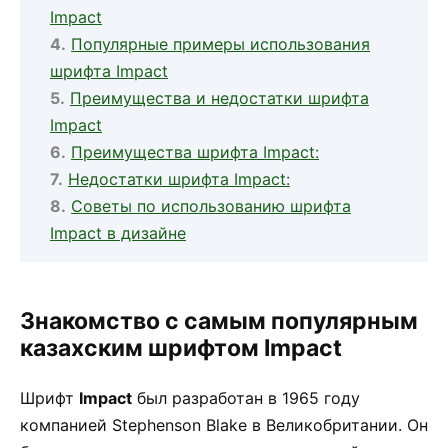
Impact
Популярные примеры использования
шрифта Impact
Преимущества и недостатки шрифта
Impact
Преимущества шрифта Impact:
Недостатки шрифта Impact:
Советы по использованию шрифта
Impact в дизайне
Знакомство с самым популярным
казахским шрифтом Impact
Шрифт
Impact
был разработан в 1965 году
компанией Stephenson Blake в Великобритании. Он