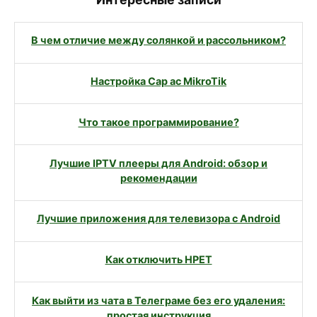
В чем отличие между солянкой и рассольником?
Настройка Cap ac MikroTik
Что такое программирование?
Лучшие IPTV плееры для Android: обзор и
рекомендации
Лучшие приложения для телевизора с Android
Как отключить HPET
Как выйти из чата в Телеграме без его удаления:
простая инструкция