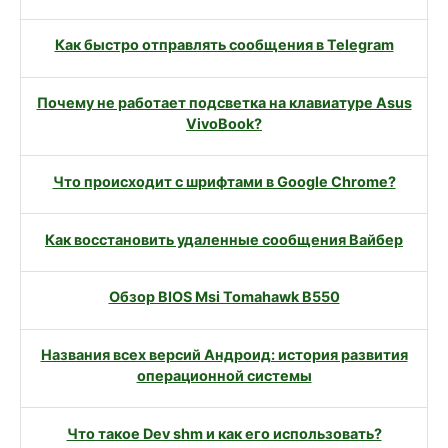
Как быстро отправлять сообщения в Telegram
Почему не работает подсветка на клавиатуре Asus
VivoBook?
Что происходит с шрифтами в Google Chrome?
Как восстановить удаленные сообщения Вайбер
Обзор BIOS Msi Tomahawk B550
Названия всех версий Андроид: история развития
операционной системы
Что такое Dev shm и как его использовать?