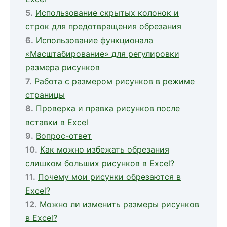
Использование скрытых колонок и
строк для предотвращения обрезания
Использование функционала
«Масштабирование» для регулировки
размера рисунков
Работа с размером рисунков в режиме
страницы
Проверка и правка рисунков после
вставки в Excel
Вопрос-ответ
Как можно избежать обрезания
слишком больших рисунков в Excel?
Почему мои рисунки обрезаются в
Excel?
Можно ли изменить размеры рисунков
в Excel?