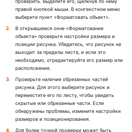
проверить. Выделите его, щелкнув по нему
правой кнопкой мыши. В контекстном меню
выберите пункт «Форматовать объект».
В открывшемся окне «Форматование
объекта» проверьте настройки размера и
позиции рисунка. Убедитесь, что рисунок не
выходит за пределы листа, и если это
необходимо, отредактируйте его размер или
расположение.
Проверьте наличие обрезанных частей
рисунка. Для этого выберите рисунок и
переместите его по листу, чтобы увидеть
скрытые или обрезанные части. Если
обнаружены проблемы, измените настройки
размеров и позиционирования.
Для более точной проверки может быть