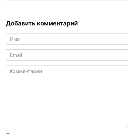
Добавить комментарий
Имя
*
Email
*
Комментарий