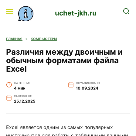
Перейти
к
uchet-jkh.ru
содержанию
ГЛАВНАЯ
»
КОМПЬЮТЕРЫ
Различия между двоичным и
обычным форматами файла
Excel
НА ЧТЕНИЕ
ОПУБЛИКОВАНО
4 мин
10.09.2024
ОБНОВЛЕНО
25.12.2025
Excel является одним из самых популярных
инструментов для работы с табличными данными.