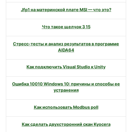
Jfp1 на материнской плате MSI — что это?
Что такое щелчок 3 15
Стресс-тесты и анализ результатов в программе
AIDA64
Как подключить Visual Studio к Unity
Ошибка 10010 Windows 10: причины и способы ее
устранения
Как использовать Modbus poll
Как сделать двухсторонний скан Kyocera