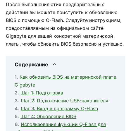
После выполнения этих предварительных
действий вы можете приступить к обновлению
BIOS с помощью Q-Flash. Следуйте инструкциям,
предоставляемым на официальном сайте
Gigabyte для вашей конкретной материнской
платы, чтобы обновить BIOS безопасно и успешно.
Содержание
Как обновить BIOS на материнской плате
Gigabyte
Шаг 1: Подготовка
Шаг 2: Подключение USB-накопителя
Шаг 3: Вход в программу Q-Flash
Шаг 4: Обновление BIOS
Использование функции Q-Flash для