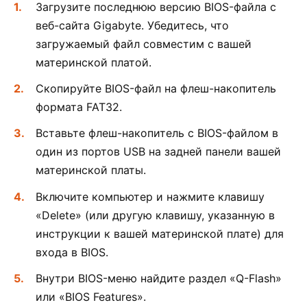
Загрузите последнюю версию BIOS-файла с
веб-сайта Gigabyte. Убедитесь, что
загружаемый файл совместим с вашей
материнской платой.
Скопируйте BIOS-файл на флеш-накопитель
формата FAT32.
Вставьте флеш-накопитель с BIOS-файлом в
один из портов USB на задней панели вашей
материнской платы.
Включите компьютер и нажмите клавишу
«Delete» (или другую клавишу, указанную в
инструкции к вашей материнской плате) для
входа в BIOS.
Внутри BIOS-меню найдите раздел «Q-Flash»
или «BIOS Features».