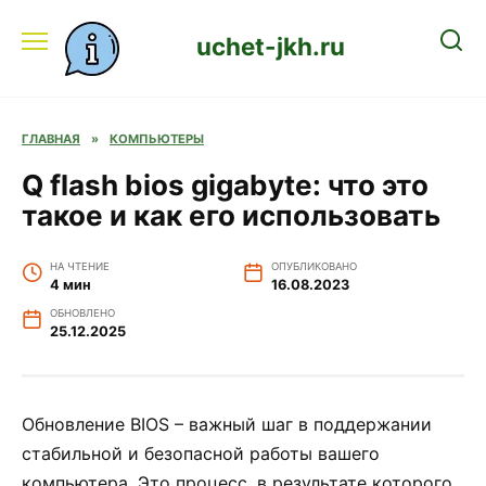
Перейти
к
uchet-jkh.ru
содержанию
ГЛАВНАЯ
»
КОМПЬЮТЕРЫ
Q flash bios gigabyte: что это
такое и как его использовать
НА ЧТЕНИЕ
ОПУБЛИКОВАНО
4 мин
16.08.2023
ОБНОВЛЕНО
25.12.2025
Обновление BIOS – важный шаг в поддержании
стабильной и безопасной работы вашего
компьютера. Это процесс, в результате которого