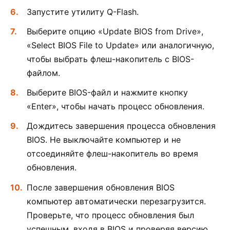
Запустите утилиту Q-Flash.
Выберите опцию «Update BIOS from Drive»,
«Select BIOS File to Update» или аналогичную,
чтобы выбрать флеш-накопитель с BIOS-
файлом.
Выберите BIOS-файл и нажмите кнопку
«Enter», чтобы начать процесс обновления.
Дождитесь завершения процесса обновления
BIOS. Не выключайте компьютер и не
отсоединяйте флеш-накопитель во время
обновления.
После завершения обновления BIOS
компьютер автоматически перезагрузится.
Проверьте, что процесс обновления был
успешным, входя в BIOS и проверяя версию