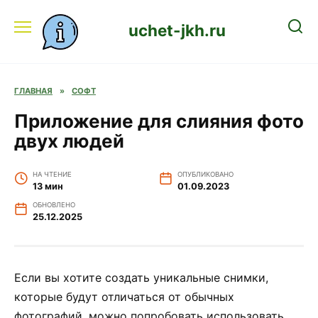
Перейти
к
uchet-jkh.ru
содержанию
ГЛАВНАЯ
»
СОФТ
Приложение для слияния фото
двух людей
НА ЧТЕНИЕ
ОПУБЛИКОВАНО
13 мин
01.09.2023
ОБНОВЛЕНО
25.12.2025
Если вы хотите создать уникальные снимки,
которые будут отличаться от обычных
фотографий, можно попробовать использовать