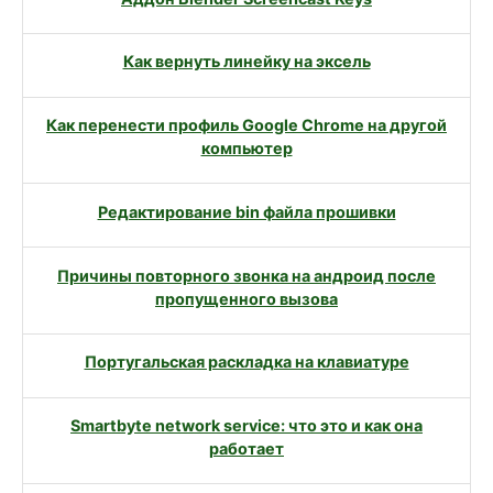
Как вернуть линейку на эксель
Как перенести профиль Google Chrome на другой
компьютер
Редактирование bin файла прошивки
Причины повторного звонка на андроид после
пропущенного вызова
Португальская раскладка на клавиатуре
Smartbyte network service: что это и как она
работает