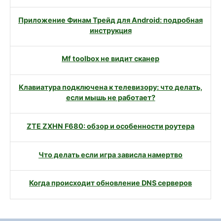
Приложение Финам Трейд для Android: подробная
инструкция
Mf toolbox не видит сканер
Клавиатура подключена к телевизору: что делать,
если мышь не работает?
ZTE ZXHN F680: обзор и особенности роутера
Что делать если игра зависла намертво
Когда происходит обновление DNS серверов