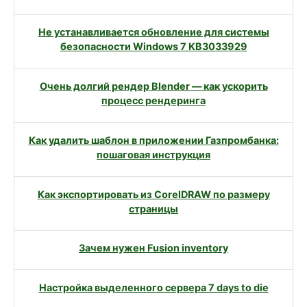
Не устанавливается обновление для системы
безопасности Windows 7 KB3033929
Очень долгий рендер Blender — как ускорить
процесс рендеринга
Как удалить шаблон в приложении Газпромбанка:
пошаговая инструкция
Как экспортировать из CorelDRAW по размеру
страницы
Зачем нужен Fusion inventory
Настройка выделенного сервера 7 days to die