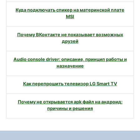
Куда подключать спикер на материнской плате
MSI
Почему ВКонтакте не показывает возможных
друзей
Audio console driver: описание, принцип работы и
назначение
Как перепрошить телевизор LG Smart TV
Почему не открывается apk файл на андроид:
причины и решения