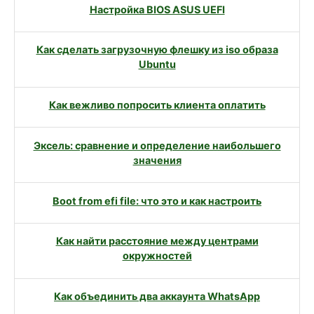
Настройка BIOS ASUS UEFI
Как сделать загрузочную флешку из iso образа
Ubuntu
Как вежливо попросить клиента оплатить
Эксель: сравнение и определение наибольшего
значения
Boot from efi file: что это и как настроить
Как найти расстояние между центрами
окружностей
Как объединить два аккаунта WhatsApp