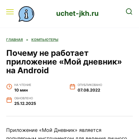
Перейти
к
uchet-jkh.ru
содержанию
ГЛАВНАЯ
»
КОМПЬЮТЕРЫ
Почему не работает
приложение «Мой дневник»
на Android
НА ЧТЕНИЕ
ОПУБЛИКОВАНО
10 мин
07.08.2022
ОБНОВЛЕНО
25.12.2025
Приложение «Мой Дневник» является
популярным инструментом для ведения личного