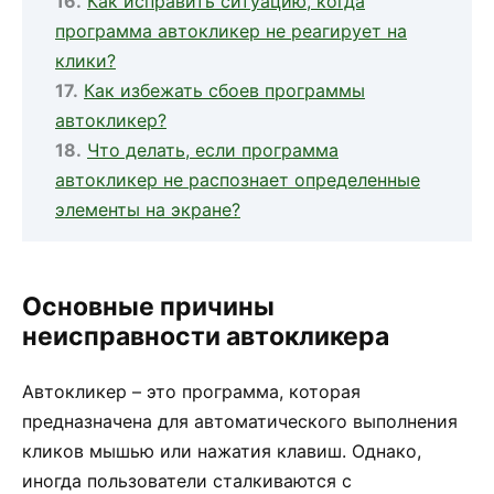
Как исправить ситуацию, когда
программа автокликер не реагирует на
клики?
Как избежать сбоев программы
автокликер?
Что делать, если программа
автокликер не распознает определенные
элементы на экране?
Основные причины
неисправности автокликера
Автокликер – это программа, которая
предназначена для автоматического выполнения
кликов мышью или нажатия клавиш. Однако,
иногда пользователи сталкиваются с