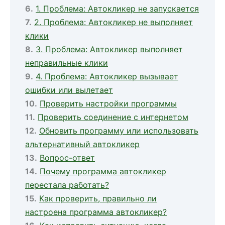
1. Проблема: Автокликер не запускается
2. Проблема: Автокликер не выполняет
клики
3. Проблема: Автокликер выполняет
неправильные клики
4. Проблема: Автокликер вызывает
ошибки или вылетает
Проверить настройки программы
Проверить соединение с интернетом
Обновить программу или использовать
альтернативный автокликер
Вопрос-ответ
Почему программа автокликер
перестала работать?
Как проверить, правильно ли
настроена программа автокликер?