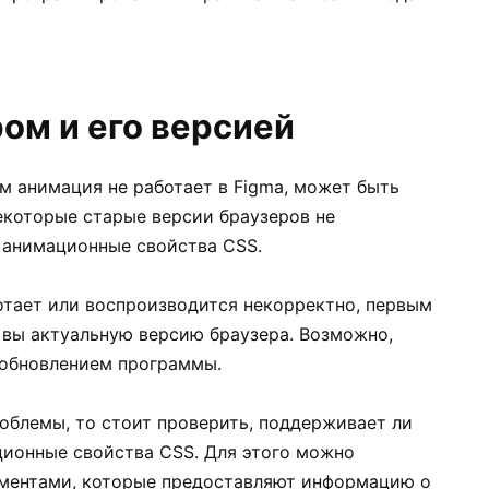
ом и его версией
м анимация не работает в Figma, может быть
екоторые старые версии браузеров не
анимационные свойства CSS.
отает или воспроизводится некорректно, первым
 вы актуальную версию браузера. Возможно,
обновлением программы.
облемы, то стоит проверить, поддерживает ли
ионные свойства CSS. Для этого можно
ументами, которые предоставляют информацию о