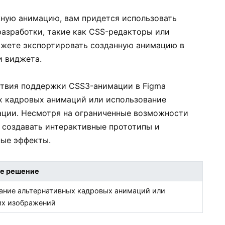
ную анимацию, вам придется использовать
азработки, такие как CSS-редакторы или
ожете экспортировать созданную анимацию в
и виджета.
твия поддержки CSS3-анимации в Figma
х кадровых анимаций или использование
ации. Несмотря на ограниченные возможности
е создавать интерактивные прототипы и
ые эффекты.
е решение
ание альтернативных кадровых анимаций или
их изображений