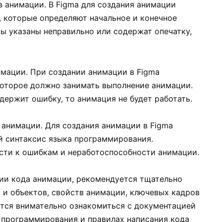
в анимации. В Figma для создания анимации
 которые определяют начальное и конечное
ы указаны неправильно или содержат опечатку,
имации. При создании анимации в Figma
которое должно занимать выполнение анимации.
держит ошибку, то анимация не будет работать.
 анимации. Для создания анимации в Figma
й синтаксис языка программирования.
сти к ошибкам и неработоспособности анимации.
ии кода анимации, рекомендуется тщательно
 и объектов, свойств анимации, ключевых кадров
тся внимательно ознакомиться с документацией
а программирования и правилах написания кода