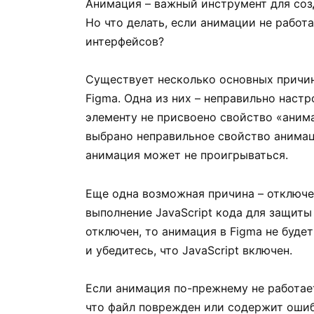
Анимация – важный инструмент для соз
Но что делать, если анимации не работ
интерфейсов?
Существует несколько основных причин
Figma. Одна из них – неправильно наст
элементу не присвоено свойство «анима
выбрано неправильное свойство анимаци
анимация может не проигрываться.
Еще одна возможная причина – отключе
выполнение JavaScript кода для защиты
отключен, то анимация в Figma не буде
и убедитесь, что JavaScript включен.
Если анимация по-прежнему не работает
что файл поврежден или содержит ошиб