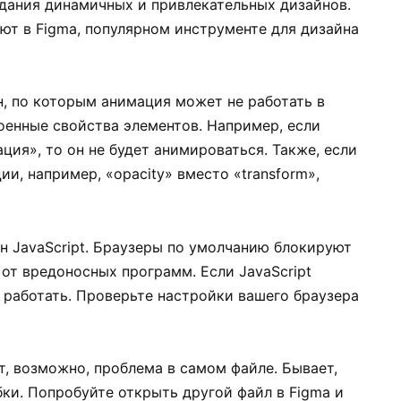
дания динамичных и привлекательных дизайнов.
ают в Figma, популярном инструменте для дизайна
, по которым анимация может не работать в
роенные свойства элементов. Например, если
ция», то он не будет анимироваться. Также, если
и, например, «opacity» вместо «transform»,
н JavaScript. Браузеры по умолчанию блокируют
 от вредоносных программ. Если JavaScript
т работать. Проверьте настройки вашего браузера
, возможно, проблема в самом файле. Бывает,
ки. Попробуйте открыть другой файл в Figma и