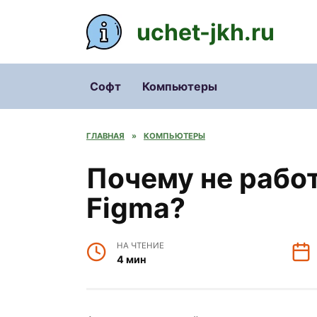
Перейти
к
uchet-jkh.ru
содержанию
Софт
Компьютеры
ГЛАВНАЯ
»
КОМПЬЮТЕРЫ
Почему не рабо
Figma?
НА ЧТЕНИЕ
4 мин