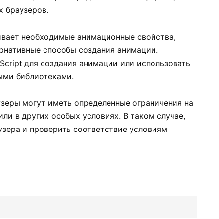
х браузеров.
живает необходимые анимационные свойства,
рнативные способы создания анимации.
Script для создания анимации или использовать
ыми библиотеками.
узеры могут иметь определенные ограничения на
или в других особых условиях. В таком случае,
зера и проверить соответствие условиям