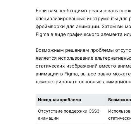
Если вам необходимо реализовать слож
специализированные инструменты для р
фреймворки для анимации. Затем вы м
Figma в виде графического элемента ил
Возможным решением проблемы отсутс
является использование альтернативны
статических изображений вместо аним
анимации в Figma, вы все равно может
демонстрировать основные анимационн
Исходная проблема
Возможно
Отсутствие поддержки CSS3-
Использов
анимации
статическ