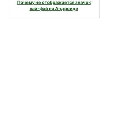
Почему не отображается значок
вай-фай на Андроиде