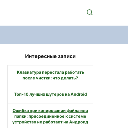
Интересные записи
Клавиатура перестала работать
после чистки: что делать?
Топ-10 лучших шутеров на Android
Ошибка при копировании файла или
папки: присоединенное к системе
устройство не работает на Андроид