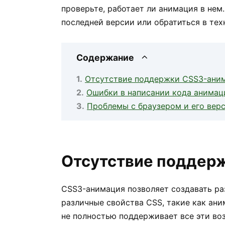
проверьте, работает ли анимация в нем.
последней версии или обратиться в те
Содержание
Отсутствие поддержки CSS3-ани
Ошибки в написании кода анимац
Проблемы с браузером и его вер
Отсутствие поддер
CSS3-анимация позволяет создавать р
различные свойства CSS, такие как ан
не полностью поддерживает все эти во