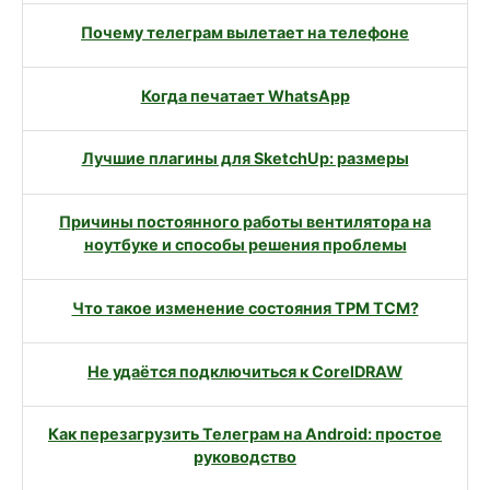
Почему телеграм вылетает на телефоне
Когда печатает WhatsApp
Лучшие плагины для SketchUp: размеры
Причины постоянного работы вентилятора на
ноутбуке и способы решения проблемы
Что такое изменение состояния TPM TCM?
Не удаётся подключиться к CorelDRAW
Как перезагрузить Телеграм на Android: простое
руководство