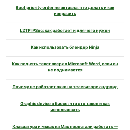
Boot priority order не активна: что делать и как
исправить
L2TP IPSec: как работает и для чего нужен
Как использовать блендер Ninja
Как поднять текст вверх в Microsoft Word, если он
не поднимается
Почему не работает окко на телевизоре андроид
Graphic device в биосе: что это такое и как
использовать
Клавиатура и мышь на Mac перестали работать —