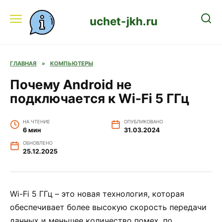
Перейти
к
uchet-jkh.ru
содержанию
ГЛАВНАЯ
»
КОМПЬЮТЕРЫ
Почему Android не
подключается к Wi-Fi 5 ГГц
НА ЧТЕНИЕ
ОПУБЛИКОВАНО
6 мин
31.03.2024
ОБНОВЛЕНО
25.12.2025
Wi-Fi 5 ГГц – это новая технология, которая
обеспечивает более высокую скорость передачи
данных и меньшее количество помех, по