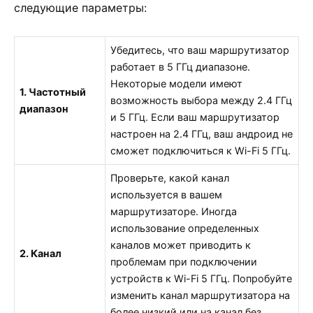
следующие параметры:
Убедитесь, что ваш маршрутизатор
работает в 5 ГГц диапазоне.
Некоторые модели имеют
1. Частотный
возможность выбора между 2.4 ГГц
диапазон
и 5 ГГц. Если ваш маршрутизатор
настроен на 2.4 ГГц, ваш андроид не
сможет подключиться к Wi-Fi 5 ГГц.
Проверьте, какой канал
используется в вашем
маршрутизаторе. Иногда
использование определенных
каналов может приводить к
2. Канал
проблемам при подключении
устройств к Wi-Fi 5 ГГц. Попробуйте
изменить канал маршрутизатора на
более низкий или на канал без