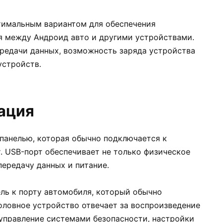
тимальным вариантом для обеспечения
я между Андроид авто и другими устройствами.
редачи данных, возможность заряда устройства
устройств.
ация
панелью, которая обычно подключается к
. USB-порт обеспечивает не только физическое
передачу данных и питание.
ль к порту автомобиля, который обычно
оловное устройство отвечает за воспроизведение
 управление системами безопасности, настройки