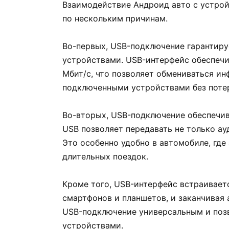
Взаимодействие Андроид авто с устро
по нескольким причинам.
Во-первых, USB-подключение гарантир
устройствами. USB-интерфейс обеспечи
Мбит/с, что позволяет обмениваться и
подключенными устройствами без поте
Во-вторых, USB-подключение обеспечив
USB позволяет передавать не только ау
Это особенно удобно в автомобиле, гд
длительных поездок.
Кроме того, USB-интерфейс встраиваетс
смартфонов и планшетов, и заканчивая
USB-подключение универсальным и поз
устройствами.