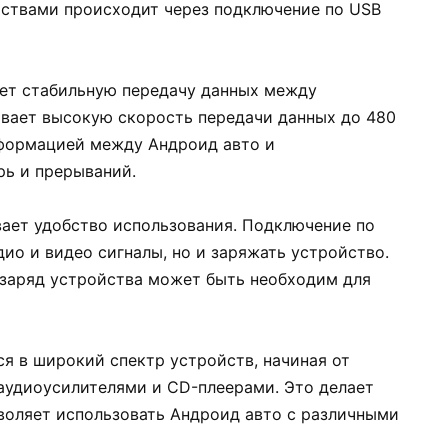
йствами происходит через подключение по USB
ует стабильную передачу данных между
вает высокую скорость передачи данных до 480
нформацией между Андроид авто и
рь и прерываний.
ает удобство использования. Подключение по
дио и видео сигналы, но и заряжать устройство.
е заряд устройства может быть необходим для
я в широкий спектр устройств, начиная от
 аудиоусилителями и CD-плеерами. Это делает
воляет использовать Андроид авто с различными