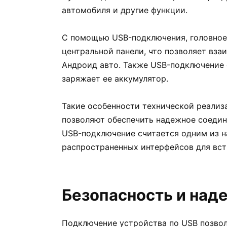
автомобиля и другие функции.
С помощью USB-подключения, головное 
центральной панели, что позволяет вз
Андроид авто. Также USB-подключение 
заряжает ее аккумулятор.
Такие особенности технической реализ
позволяют обеспечить надежное соедине
USB-подключение считается одним из 
распространенных интерфейсов для вс
Безопасность и над
Подключение устройства по USB позвол