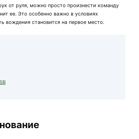
 рук от руля, можно просто произнести команду
ит ее. Это особенно важно в условиях
ть вождения становится на первое место.
SB
снование