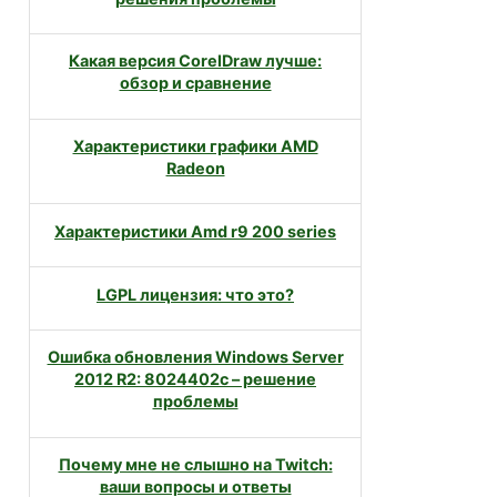
Какая версия CorelDraw лучше:
обзор и сравнение
Характеристики графики AMD
Radeon
Характеристики Amd r9 200 series
LGPL лицензия: что это?
Ошибка обновления Windows Server
2012 R2: 8024402c – решение
проблемы
Почему мне не слышно на Twitch:
ваши вопросы и ответы