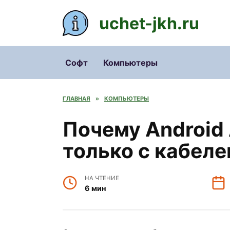
Перейти
к
uchet-jkh.ru
содержанию
Софт
Компьютеры
ГЛАВНАЯ
»
КОМПЬЮТЕРЫ
Почему Android 
только с кабел
НА ЧТЕНИЕ
6 мин