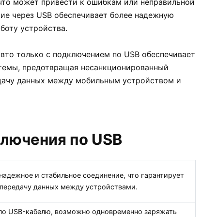
что может привести к ошибкам или неправильной
ие через USB обеспечивает более надежную
боту устройства.
авто только с подключением по USB обеспечивает
стемы, предотвращая несанкционированный
едачу данных между мобильным устройством и
лючения по USB
надежное и стабильное соединение, что гарантирует
передачу данных между устройствами.
по USB-кабелю, возможно одновременно заряжать