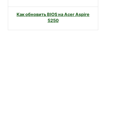
Как обновить BIOS на Acer Aspire
5250