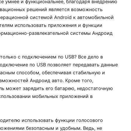
е умнее и функциональнее, благодаря внедрению
овационных решений является возможность
ерационной системой Android к автомобильной
ителям использовать приложения и функции
формационно-развлекательной системы Андроид
только с подключением по USB? Все дело в
Подключение по USB позволяет передавать данные
асным способом, обеспечивая стабильную и
зможностей Андроид авто. Кроме того,
ль может зарядить его батарею, недостаточную
использовании мобильных приложений в
водителю использовать функции голосового
ложениями безопасным и удобным. Ведь, не