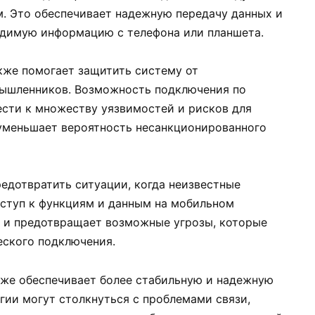
. Это обеспечивает надежную передачу данных и
одимую информацию с телефона или планшета.
акже помогает защитить систему от
мышленников. Возможность подключения по
сти к множеству уязвимостей и рисков для
уменьшает вероятность несанкционированного
редотвратить ситуации, когда неизвестные
ступ к функциям и данным на мобильном
ь и предотвращает возможные угрозы, которые
еского подключения.
же обеспечивает более стабильную и надежную
гии могут столкнуться с проблемами связи,