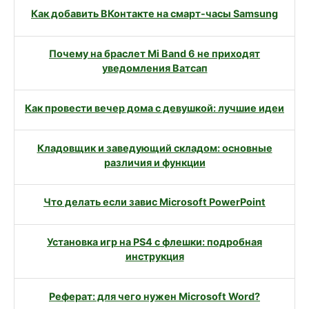
Как добавить ВКонтакте на смарт-часы Samsung
Почему на браслет Mi Band 6 не приходят
уведомления Ватсап
Как провести вечер дома с девушкой: лучшие идеи
Кладовщик и заведующий складом: основные
различия и функции
Что делать если завис Microsoft PowerPoint
Установка игр на PS4 с флешки: подробная
инструкция
Реферат: для чего нужен Microsoft Word?