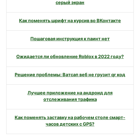
серый экран
Как поменять шрифт на курсив во ВКонтакте
Пошаговая инструкция к паинт нет
Ожидается ли обновление Roblox в 2022 году?
Решение проблемы: Ватсап веб не грузит qr код
Лучшее приложение на андроид для
отслеживания трафика
Как поменять заставку на рабочем столе смарт-
часов детских с GPS?