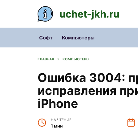
Перейти
к
uchet-jkh.ru
содержанию
Софт
Компьютеры
ГЛАВНАЯ
»
КОМПЬЮТЕРЫ
Ошибка 3004: п
исправления пр
iPhone
НА ЧТЕНИЕ
1 мин