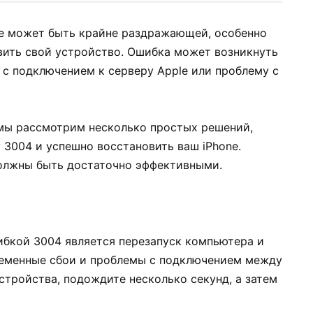
ne может быть крайне раздражающей, особенно
овить свой устройство. Ошибка может возникнуть
 с подключением к серверу Apple или проблему с
е мы рассмотрим несколько простых решений,
 3004 и успешно восстановить ваш iPhone.
должны быть достаточно эффективными.
бкой 3004 является перезапуск компьютера и
ременные сбои и проблемы с подключением между
стройства, подождите несколько секунд, а затем