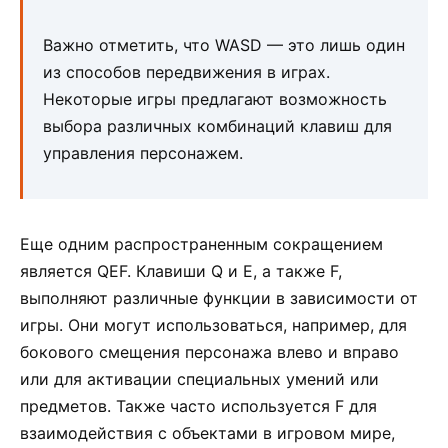
Важно отметить, что WASD — это лишь один
из способов передвижения в играх.
Некоторые игры предлагают возможность
выбора различных комбинаций клавиш для
управления персонажем.
Еще одним распространенным сокращением
является QEF. Клавиши Q и E, а также F,
выполняют различные функции в зависимости от
игры. Они могут использоваться, например, для
бокового смещения персонажа влево и вправо
или для активации специальных умений или
предметов. Также часто используется F для
взаимодействия с объектами в игровом мире,