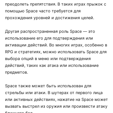
преодолеть препятствия. В таких играх прыжок с
помощью Space часто требуется для
прохождения уровней и достижения целей.
Другая распространенная роль Space — это
использование его для подтверждения или
активации действий. Во многих играх, особенно в
RPG и стратегиях, можно использовать Space для
выбора опций в меню или подтверждения
действий, таких как атака или использование
предметов.
Space также может быть использован для
стрельбы или атаки. В шутерах от первого лица
или активных действиях, нажатие на Space может
вызвать выстрел из оружия или произвести атаку