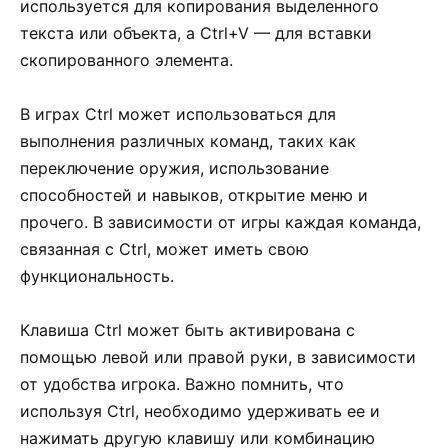
используется для копирования выделенного
текста или объекта, а Ctrl+V — для вставки
скопированного элемента.
В играх Ctrl может использоваться для
выполнения различных команд, таких как
переключение оружия, использование
способностей и навыков, открытие меню и
прочего. В зависимости от игры каждая команда,
связанная с Ctrl, может иметь свою
функциональность.
Клавиша Ctrl может быть активирована с
помощью левой или правой руки, в зависимости
от удобства игрока. Важно помнить, что
используя Ctrl, необходимо удерживать ее и
нажимать другую клавишу или комбинацию