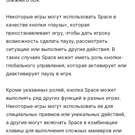
ближнего боя.
Некоторые игры могут использовать Space в
качестве кнопки «паузы», которая
приостанавливает игру, чтобы дать игроку
возможность сделать паузу, рассмотреть
ситуацию или выполнить другие действия. В
таких случаях Space может иметь роль кнопки-
глобального управления, которая активирует или
деактивирует паузу в игре.
Кроме указанных ролей, кнопка Space может
выполнять ряд других функций в разных играх.
Некоторые игры могут использовать ее для
специальных приемов или уникальных действий,
а другие могут включать Space в комбинации
клавиш для выполнения сложных маневров или