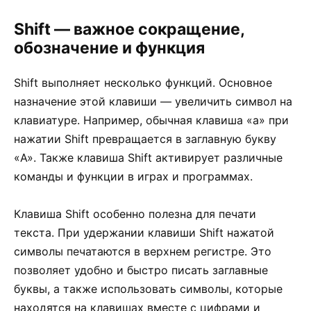
Shift — важное сокращение,
обозначение и функция
Shift выполняет несколько функций. Основное
назначение этой клавиши — увеличить символ на
клавиатуре. Например, обычная клавиша «a» при
нажатии Shift превращается в заглавную букву
«A». Также клавиша Shift активирует различные
команды и функции в играх и программах.
Клавиша Shift особенно полезна для печати
текста. При удержании клавиши Shift нажатой
символы печатаются в верхнем регистре. Это
позволяет удобно и быстро писать заглавные
буквы, а также использовать символы, которые
находятся на клавишах вместе с цифрами и