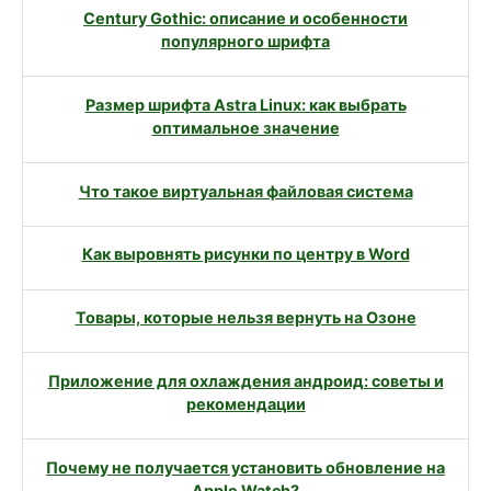
Century Gothic: описание и особенности
популярного шрифта
Размер шрифта Astra Linux: как выбрать
оптимальное значение
Что такое виртуальная файловая система
Как выровнять рисунки по центру в Word
Товары, которые нельзя вернуть на Озоне
Приложение для охлаждения андроид: советы и
рекомендации
Почему не получается установить обновление на
Apple Watch?