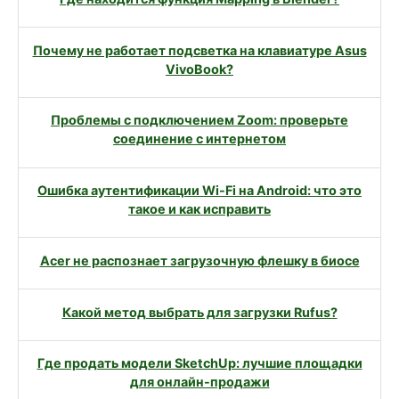
Почему не работает подсветка на клавиатуре Asus
VivoBook?
Проблемы с подключением Zoom: проверьте
соединение с интернетом
Ошибка аутентификации Wi-Fi на Android: что это
такое и как исправить
Acer не распознает загрузочную флешку в биосе
Какой метод выбрать для загрузки Rufus?
Где продать модели SketchUp: лучшие площадки
для онлайн-продажи