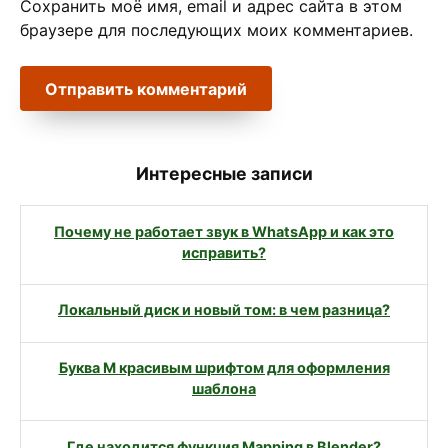
Сохранить моё имя, email и адрес сайта в этом
браузере для последующих моих комментариев.
Интересные записи
Почему не работает звук в WhatsApp и как это
исправить?
Локальный диск и новый том: в чем разница?
Буква М красивым шрифтом для оформления
шаблона
Где находится функция Mapping в Blender?