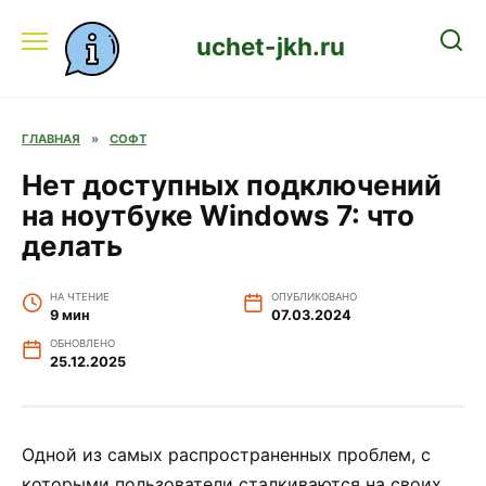
Перейти
к
uchet-jkh.ru
содержанию
ГЛАВНАЯ
»
СОФТ
Нет доступных подключений
на ноутбуке Windows 7: что
делать
НА ЧТЕНИЕ
ОПУБЛИКОВАНО
9 мин
07.03.2024
ОБНОВЛЕНО
25.12.2025
Одной из самых распространенных проблем, с
которыми пользователи сталкиваются на своих