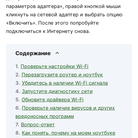
параметров адаптера», правой кнопкой мыши
кликнуть на сетевой адаптер и выбрать опцию
«Включить». После этого попробуйте
подключиться к Интернету снова.
Содержание
Проверьте настройки Wi-Fi
Перезагрузите роутер и ноутбук
Убедитесь в наличии Wi-Fi сигнала
Запустите диагностику сети
Обновите драйвера Wi-Fi
Проверьте наличие вирусов и других
вредоносных программ
Вопрос-ответ
Как понять, почему на моем ноутбуке