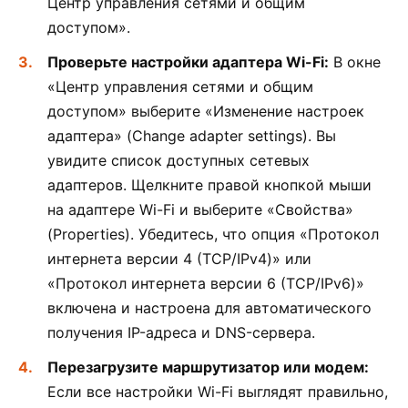
Центр управления сетями и общим
доступом».
Проверьте настройки адаптера Wi-Fi:
В окне
«Центр управления сетями и общим
доступом» выберите «Изменение настроек
адаптера» (Change adapter settings). Вы
увидите список доступных сетевых
адаптеров. Щелкните правой кнопкой мыши
на адаптере Wi-Fi и выберите «Свойства»
(Properties). Убедитесь, что опция «Протокол
интернета версии 4 (TCP/IPv4)» или
«Протокол интернета версии 6 (TCP/IPv6)»
включена и настроена для автоматического
получения IP-адреса и DNS-сервера.
Перезагрузите маршрутизатор или модем:
Если все настройки Wi-Fi выглядят правильно,