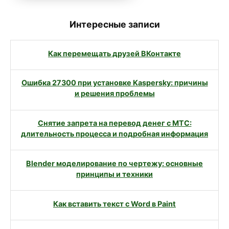
Интересные записи
Как перемещать друзей ВКонтакте
Ошибка 27300 при установке Kaspersky: причины
и решения проблемы
Снятие запрета на перевод денег с МТС:
длительность процесса и подробная информация
Blender моделирование по чертежу: основные
принципы и техники
Как вставить текст с Word в Paint