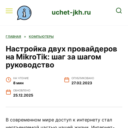
Перейти
к
uchet-jkh.ru
содержанию
ГЛАВНАЯ
»
КОМПЬЮТЕРЫ
Настройка двух провайдеров
на MikroTik: шаг за шагом
руководство
НА ЧТЕНИЕ
ОПУБЛИКОВАНО
8 мин
27.02.2023
ОБНОВЛЕНО
25.12.2025
В современном мире доступ к интернету стал
неотъемлемой частью нашей жизни. Интернет-