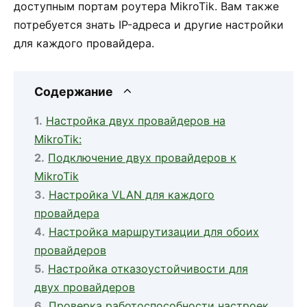
доступным портам роутера MikroTik. Вам также
потребуется знать IP-адреса и другие настройки
для каждого провайдера.
Содержание
Настройка двух провайдеров на
MikroTik:
Подключение двух провайдеров к
MikroTik
Настройка VLAN для каждого
провайдера
Настройка маршрутизации для обоих
провайдеров
Настройка отказоустойчивости для
двух провайдеров
Проверка работоспособности настроек