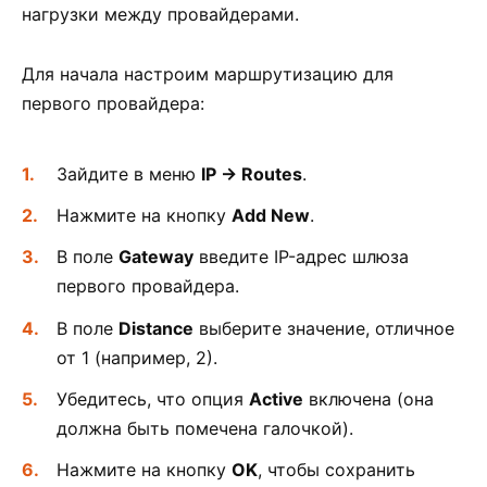
нагрузки между провайдерами.
Для начала настроим маршрутизацию для
первого провайдера:
Зайдите в меню
IP -> Routes
.
Нажмите на кнопку
Add New
.
В поле
Gateway
введите IP-адрес шлюза
первого провайдера.
В поле
Distance
выберите значение, отличное
от 1 (например, 2).
Убедитесь, что опция
Active
включена (она
должна быть помечена галочкой).
Нажмите на кнопку
OK
, чтобы сохранить