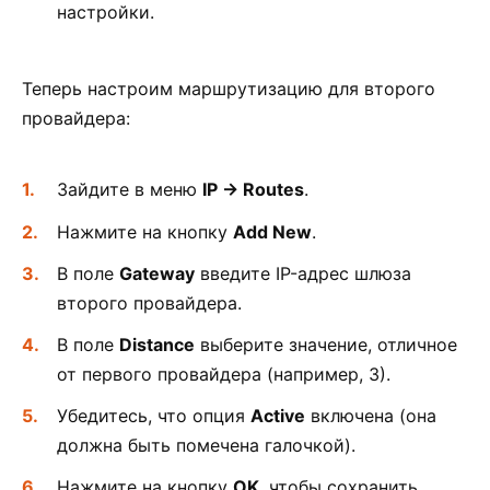
настройки.
Теперь настроим маршрутизацию для второго
провайдера:
Зайдите в меню
IP -> Routes
.
Нажмите на кнопку
Add New
.
В поле
Gateway
введите IP-адрес шлюза
второго провайдера.
В поле
Distance
выберите значение, отличное
от первого провайдера (например, 3).
Убедитесь, что опция
Active
включена (она
должна быть помечена галочкой).
Нажмите на кнопку
OK
, чтобы сохранить