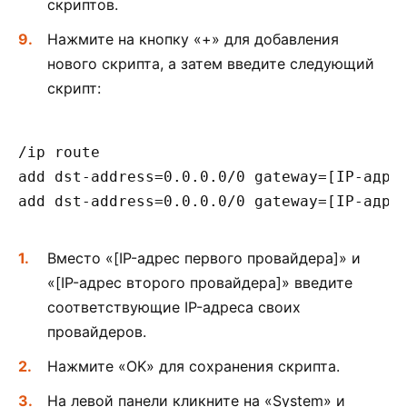
скриптов.
Нажмите на кнопку «+» для добавления
нового скрипта, а затем введите следующий
скрипт:
/ip route

add dst-address=0.0.0.0/0 gateway=[IP-адрес
Вместо «[IP-адрес первого провайдера]» и
«[IP-адрес второго провайдера]» введите
соответствующие IP-адреса своих
провайдеров.
Нажмите «OK» для сохранения скрипта.
На левой панели кликните на «System» и